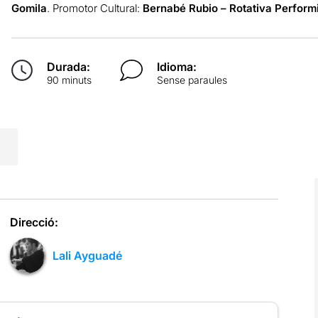
Gomila
. Promotor Cultural:
Bernabé Rubio – Rotativa Perform
Durada:
Idioma:
90 minuts
Sense paraules
Direcció:
Lali Ayguadé