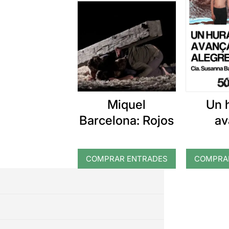
Miquel
Un 
Barcelona: Rojos
av
aleg
COMPRAR ENTRADES
COMPRA