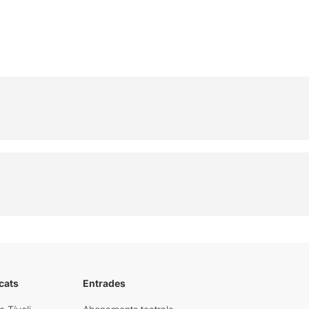
cats
Entrades