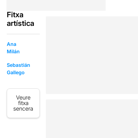
Fitxa
artística
Ana
Milán
Sebastián
Gallego
Veure
fitxa
sencera