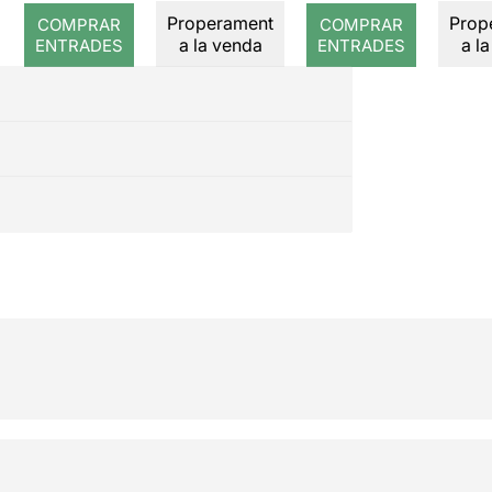
arab
Properament
Prop
COMPRAR
COMPRAR
a la venda
a l
ENTRADES
ENTRADES