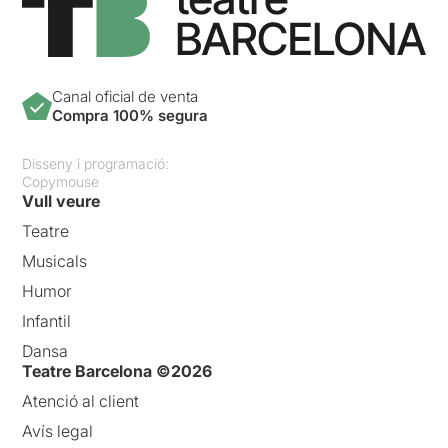
Canal oficial de venta
Compra 100% segura
Disseny i programació:
Copymouse
Vull veure
Teatre
Musicals
Humor
Infantil
Dansa
Teatre Barcelona ©2026
Atenció al client
Avís legal