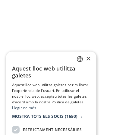
×
Aquest lloc web utilitza
CATALAN
galetes
SPANISH
Aquest lloc web utilitza galetes per millorar
l'experiència de l'usuari. En utilitzar el
nostre lloc web, accepteu totes les galetes
d’acord amb la nostra Política de galetes.
Llegir-ne més
MOSTRA TOTS ELS SOCIS
(1650) →
ESTRICTAMENT NECESSÀRIES