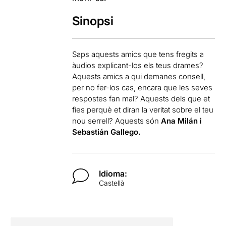
Sinopsi
Saps aquests amics que tens fregits a
àudios explicant-los els teus drames?
Aquests amics a qui demanes consell,
per no fer-los cas, encara que les seves
respostes fan mal? Aquests dels que et
fies perquè et diran la veritat sobre el teu
nou serrell? Aquests són
Ana Milán i
Sebastián Gallego.
Idioma:
Castellà