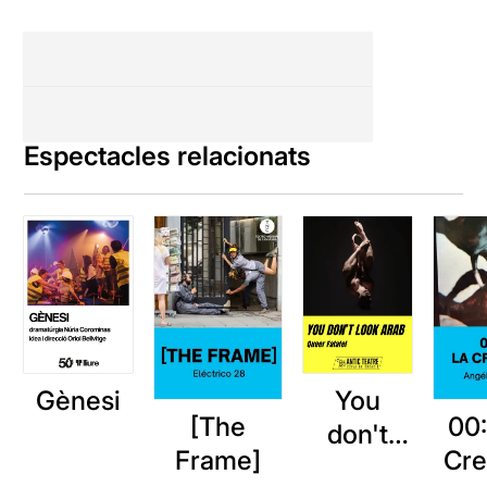
Espectacles relacionats
Gènesi
You
[The
00:
don't
Frame]
Cre
look