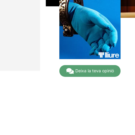
Deixa la teva opinió