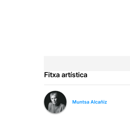
Fitxa artística
Muntsa Alcañiz