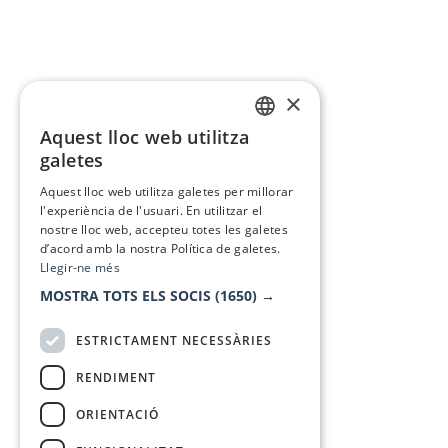
×
Aquest lloc web utilitza
CATALAN
galetes
SPANISH
Aquest lloc web utilitza galetes per millorar
l'experiència de l'usuari. En utilitzar el
nostre lloc web, accepteu totes les galetes
d’acord amb la nostra Política de galetes.
Llegir-ne més
MOSTRA TOTS ELS SOCIS
(1650) →
ESTRICTAMENT NECESSÀRIES
RENDIMENT
ORIENTACIÓ