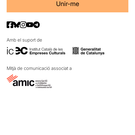
Unir-me
Amb el suport de
Mitjà de comunicació associat a