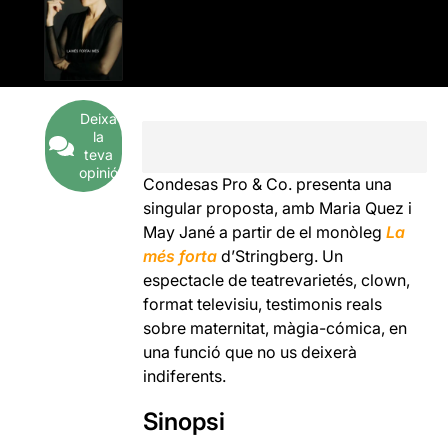
Deixa
la
teva
opinió
Condesas Pro & Co. presenta una
singular proposta, amb Maria Quez i
May Jané a partir de el monòleg
La
més forta
d’Stringberg. Un
espectacle de teatrevarietés, clown,
format televisiu, testimonis reals
sobre maternitat, màgia-cómica, en
una funció que no us deixerà
indiferents.
Sinopsi