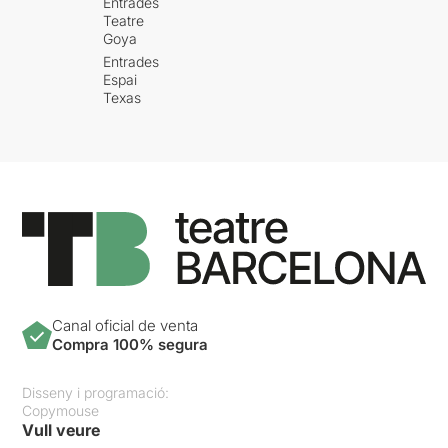
Entrades
Teatre
Goya
Entrades
Espai
Texas
Canal oficial de venta
Compra 100% segura
Disseny i programació:
Copymouse
Vull veure