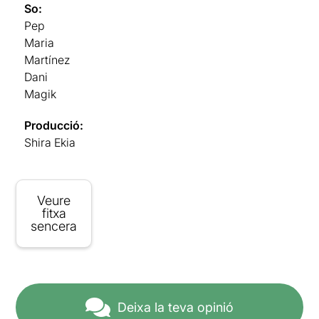
So:
Pep
Maria
Martínez
Dani
Magik
Producció:
Shira Ekia
Veure
fitxa
sencera
Deixa la teva opinió