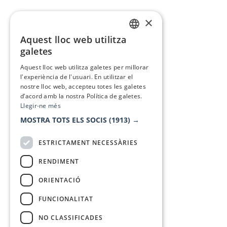
×
Aquest lloc web utilitza
CATALAN
galetes
SPANISH
Aquest lloc web utilitza galetes per millorar
l'experiència de l'usuari. En utilitzar el
nostre lloc web, accepteu totes les galetes
d’acord amb la nostra Política de galetes.
Llegir-ne més
MOSTRA TOTS ELS SOCIS
(1913) →
ESTRICTAMENT NECESSÀRIES
RENDIMENT
ORIENTACIÓ
FUNCIONALITAT
NO CLASSIFICADES