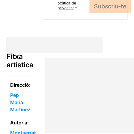
política de
privacitat
.
*
Fitxa
artística
Direcció:
Pep
Maria
Martínez
Autoria:
Montserrat