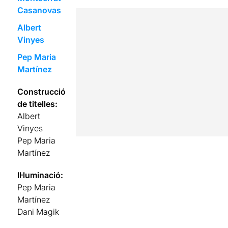
Casanovas
Albert
Vinyes
Pep Maria
Martínez
Construcció
de titelles:
Albert
Vinyes
Pep Maria
Martínez
Il·luminació:
Pep Maria
Martínez
Dani Magik