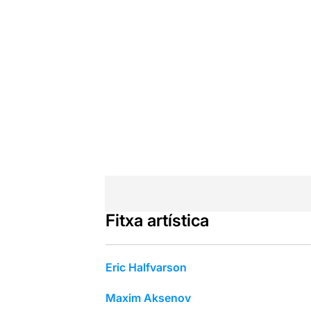
Fitxa artística
Eric Halfvarson
Maxim Aksenov