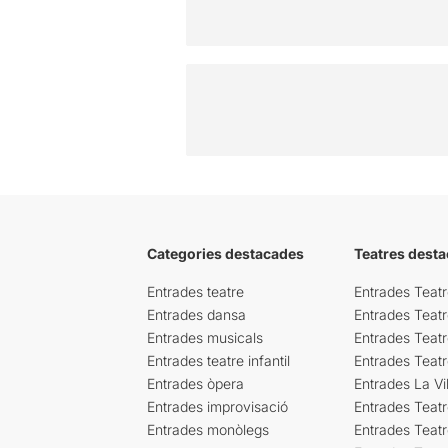
Categories destacades
Teatres desta
Entrades teatre
Entrades Teatr
Entrades dansa
Entrades Teat
Entrades musicals
Entrades Teatr
Entrades teatre infantil
Entrades Teat
Entrades òpera
Entrades La Vil
Entrades improvisació
Entrades Teat
Entrades monòlegs
Entrades Teatr