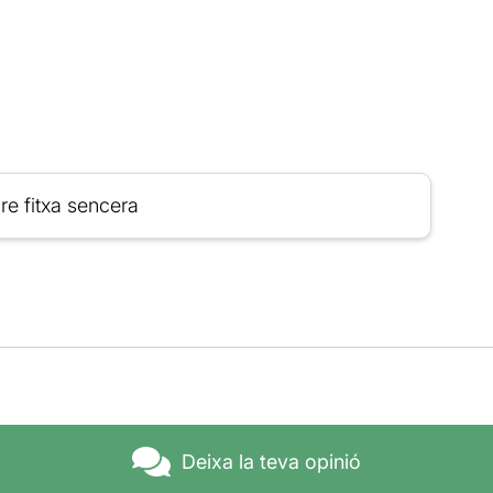
re fitxa sencera
Deixa la teva opinió