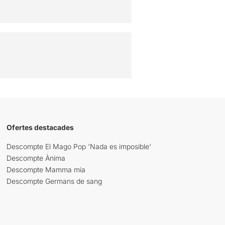
Ofertes destacades
Descompte El Mago Pop 'Nada es imposible'
Descompte Ànima
Descompte Mamma mia
Descompte Germans de sang