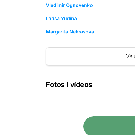
Vladimir Ognovenko
Larisa Yudina
Margarita Nekrasova
Veu
Fotos i vídeos