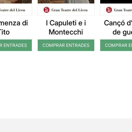
emenza di
I Capuleti e i
Cançó d’
Tito
Montecchi
de gu
R ENTRADES
COMPRAR ENTRADES
COMPRAR E