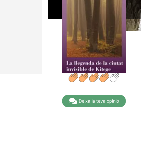
Deixa la teva opinió