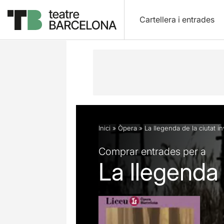
Cartellera i entrades
Descripció
Fitxa artística
Fotos i 
Inici
»
Òpera
»
La llegenda de la ciutat in
Comprar entrades per a
La llegenda d