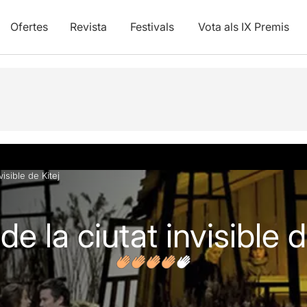
Ofertes
Revista
Festivals
Vota als IX Premis
vídeos
visible de Kitej
e la ciutat invisible d