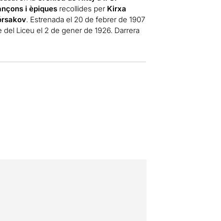
ançons i èpiques
recollides per
Kirxa
órsakov
. Estrenada el 20 de febrer de 1907
e del Liceu el 2 de gener de 1926. Darrera