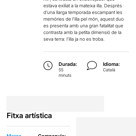
estava exiliat a la mateixa illa. Després
d’una llarga temporada escampant les
memòries de l’illa pel món, aquest duo
es presenta amb una gran fatalitat que
contrasta amb la petita dimensió de la
seva terra: l’illa ja no es troba.
Durada:
Idioma:
55
Català
minuts
Fitxa artística