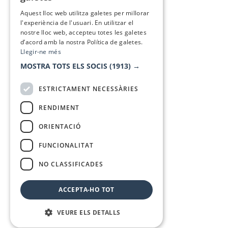
SPANISH
Aquest lloc web utilitza galetes per millorar
l'experiència de l'usuari. En utilitzar el
nostre lloc web, accepteu totes les galetes
d’acord amb la nostra Política de galetes.
Llegir-ne més
MOSTRA TOTS ELS SOCIS
(1913) →
ESTRICTAMENT NECESSÀRIES
RENDIMENT
ORIENTACIÓ
FUNCIONALITAT
NO CLASSIFICADES
ACCEPTA-HO TOT
VEURE ELS DETALLS