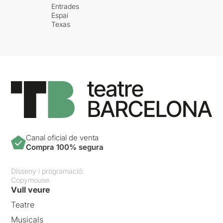
Entrades
Espai
Texas
Canal oficial de venta
Compra 100% segura
Disseny i programació:
Copymouse
Vull veure
Teatre
Musicals