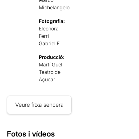
Marco
Michelangelo
Fotografia:
Eleonora
Ferri
Gabriel F.
Producció:
Martí Güell
Teatro de
Açucar
Veure fitxa sencera
Fotos i vídeos