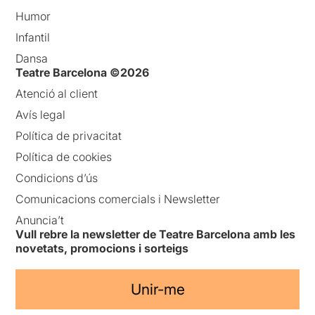
Humor
Infantil
Dansa
Teatre Barcelona ©2026
Atenció al client
Avís legal
Política de privacitat
Política de cookies
Condicions d’ús
Comunicacions comercials i Newsletter
Anuncia’t
Vull rebre la newsletter de Teatre Barcelona amb les
novetats, promocions i sorteigs
Unir-me