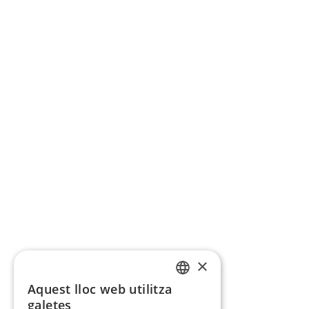
×
Aquest lloc web utilitza
CATALAN
galetes