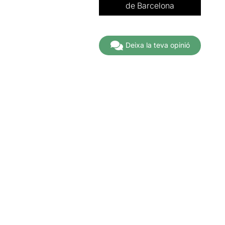
de Barcelona
A partir de
21,00€
Deixa la teva opinió