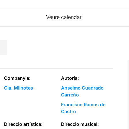
Veure calendari
Companyia:
Autoria:
Cia. Milnotes
Anselmo Cuadrado
Carreño
Francisco Ramos de
Castro
Direcció artística:
Direcció musical: