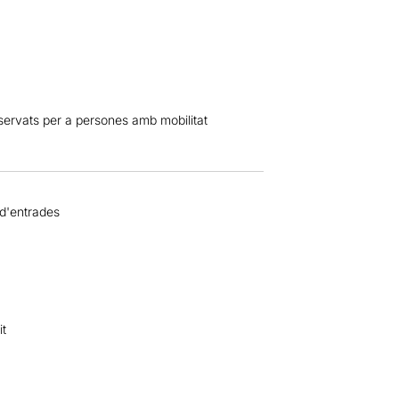
eservats per a persones amb mobilitat
 d'entrades
it