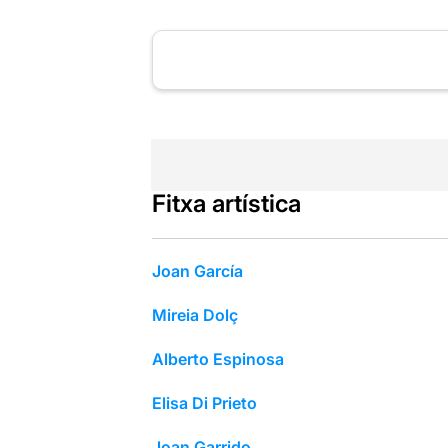
Fitxa artística
Joan García
Mireia Dolç
Alberto Espinosa
Elisa Di Prieto
Joan Garrido