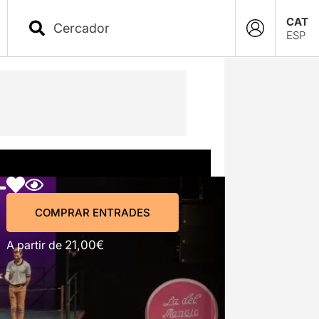
CAT
ESP
COMPRAR ENTRADES
COMPRAR ENTRADES
A partir de
21,00€