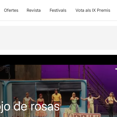
Ofertes
Revista
Festivals
Vota als IX Premis
Fotos i vídeos
Info pràctica
jo de rosas