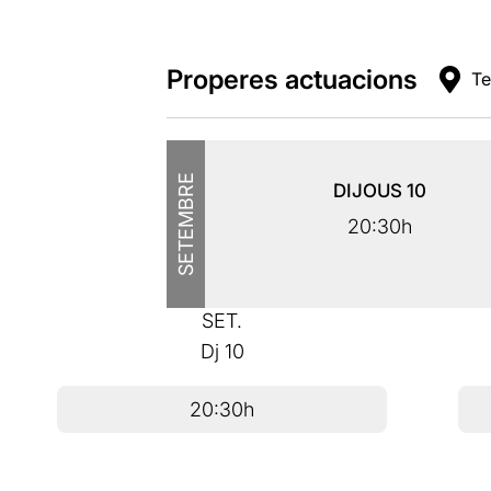
Properes actuacions
Te
SETEMBRE
DIJOUS
10
20:30h
SET.
Dj
10
20:30h