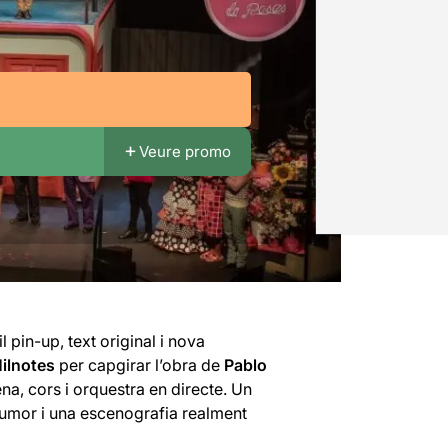
Veure promo
l pin-up, text original i nova
ilnotes
per capgirar l’obra de
Pablo
na, cors i orquestra en directe. Un
´humor i una escenografia realment