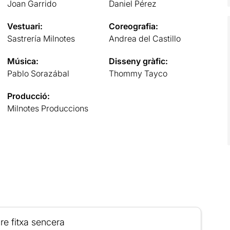
Joan Garrido
Daniel Pérez
Vestuari:
Coreografia:
Sastrería Milnotes
Andrea del Castillo
Música:
Disseny gràfic:
Pablo Sorazábal
Thommy Tayco
Producció:
Milnotes Produccions
re fitxa sencera