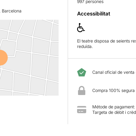
997 persones
, Barcelona
Accessibilitat
El teatre disposa de seients r
reduïda.
Canal oficial de venta
Compra 100% segura
Métode de pagament:
Targeta de dèbit i crèd