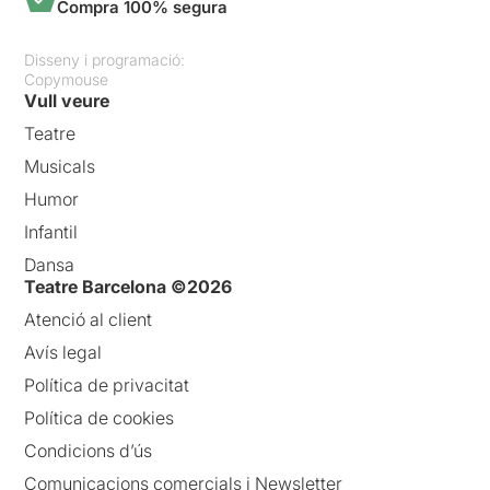
Compra 100% segura
Disseny i programació:
Copymouse
Vull veure
Teatre
Musicals
Humor
Infantil
Dansa
Teatre Barcelona ©2026
Atenció al client
Avís legal
Política de privacitat
Política de cookies
Condicions d’ús
Comunicacions comercials i Newsletter