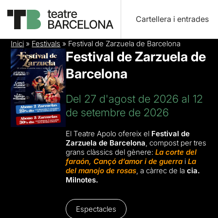
Cartellera i entrades
Inici
»
Festivals
»
Festival de Zarzuela de Barcelona
Festival de Zarzuela de
Barcelona
Del 27 d'agost de 2026 al 12
de setembre de 2026
El Teatre Apolo ofereix el
Festival de
Zarzuela de Barcelona
, compost per tres
grans clàssics del gènere:
La corte del
faraón, Cançó d’amor i de guerra
i
La
del manojo de rosas
, a càrrec de la
cia.
Milnotes.
Espectacles