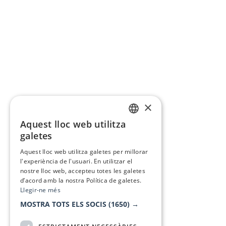
×
Aquest lloc web utilitza
CATALAN
galetes
SPANISH
Aquest lloc web utilitza galetes per millorar
l'experiència de l'usuari. En utilitzar el
nostre lloc web, accepteu totes les galetes
d’acord amb la nostra Política de galetes.
Llegir-ne més
MOSTRA TOTS ELS SOCIS
(1650) →