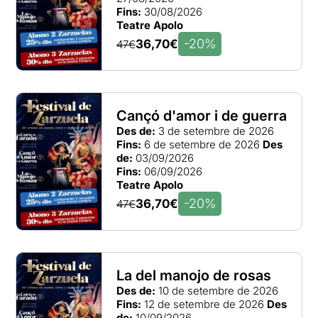
Fins:
30/08/2026
Teatre Apolo
-20%
36,70€
47€
Cançó d'amor i de guerra
Des de:
3 de setembre de 2026
Fins:
6 de setembre de 2026
Des
de:
03/09/2026
Fins:
06/09/2026
Teatre Apolo
-20%
36,70€
47€
La del manojo de rosas
Des de:
10 de setembre de 2026
Fins:
12 de setembre de 2026
Des
de:
10/09/2026