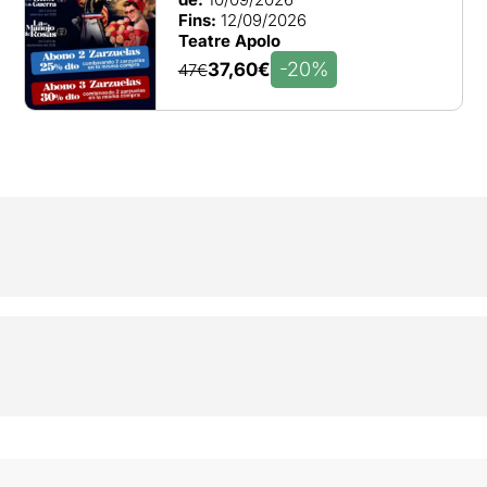
Fins:
12/09/2026
Teatre Apolo
-20%
37,60€
47€