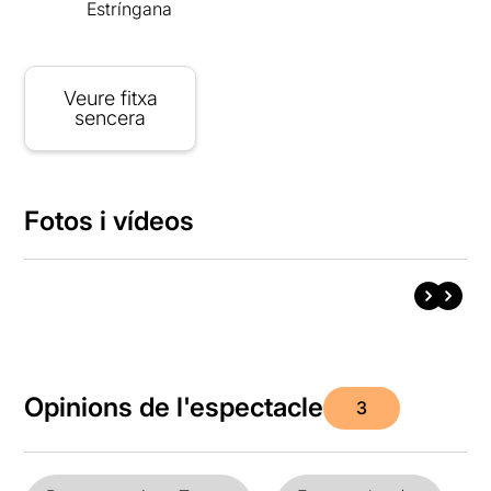
Estríngana
Veure fitxa
sencera
Fotos i vídeos
Opinions de l'espectacle
3