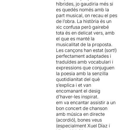
híbrides, jo gaudiria més si
es quedés només amb la
part musical, on recau el pes
de l’obra. La història és un
xic confusa però gairebé
tota és en delicat vers, amb
el que es manté la
musicalitat de la proposta.
Les cançons han estat (sort!)
perfectament adaptades i
traduïdes amb vocabulari i
expressions que conjuguen
la poesia amb la senzilla
quotidianitat del què
s’explica i et van
encomanant el desig
d’haver-les inspirat.
em va encantar assistir a un
bon concert de chanson
amb música en directe
(acordió), bones veus
(especialment Xuel Díaz i