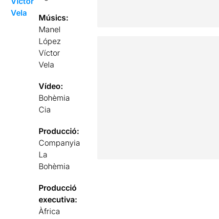
Víctor
Vela
Músics:
Manel
López
Víctor
Vela
Vídeo:
Bohèmia
Cia
Producció:
Companyia
La
Bohèmia
Producció
executiva:
Àfrica