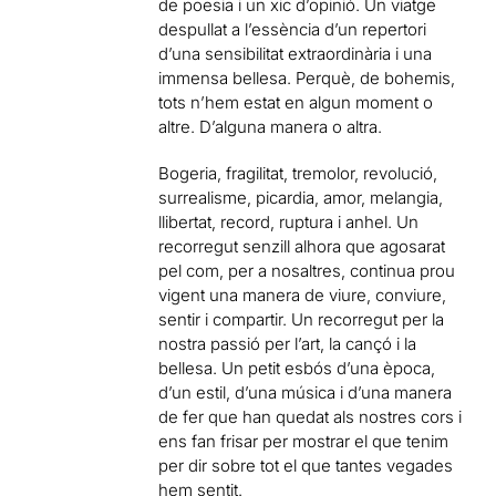
de poesia i un xic d’opinió. Un viatge
despullat a l’essència d’un repertori
d’una sensibilitat extraordinària i una
immensa bellesa. Perquè, de bohemis,
tots n’hem estat en algun moment o
altre. D’alguna manera o altra.
Bogeria, fragilitat, tremolor, revolució,
surrealisme, picardia, amor, melangia,
llibertat, record, ruptura i anhel. Un
recorregut senzill alhora que agosarat
pel com, per a nosaltres, continua prou
vigent una manera de viure, conviure,
sentir i compartir. Un recorregut per la
nostra passió per l’art, la cançó i la
bellesa. Un petit esbós d’una època,
d’un estil, d’una música i d’una manera
de fer que han quedat als nostres cors i
ens fan frisar per mostrar el que tenim
per dir sobre tot el que tantes vegades
hem sentit.