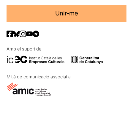
Unir-me
Amb el suport de
Mitjà de comunicació associat a