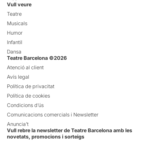
Vull veure
Teatre
Musicals
Humor
Infantil
Dansa
Teatre Barcelona ©2026
Atenció al client
Avís legal
Política de privacitat
Política de cookies
Condicions d’ús
Comunicacions comercials i Newsletter
Anuncia’t
Vull rebre la newsletter de Teatre Barcelona amb les
novetats, promocions i sorteigs