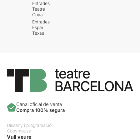
Entrades
Teatre
Goya
Entrades
Espai
Texas
Canal oficial de venta
Compra 100% segura
Disseny i programació:
Copymouse
Vull veure