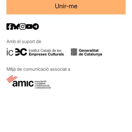
Unir-me
Amb el suport de
Mitjà de comunicació associat a