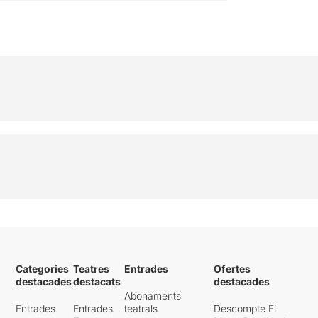
Categories
Teatres
Entrades
Ofertes
destacades
destacats
destacades
Abonaments
Entrades
Entrades
teatrals
Descompte El