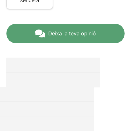
sencera
Deixa la teva opinió