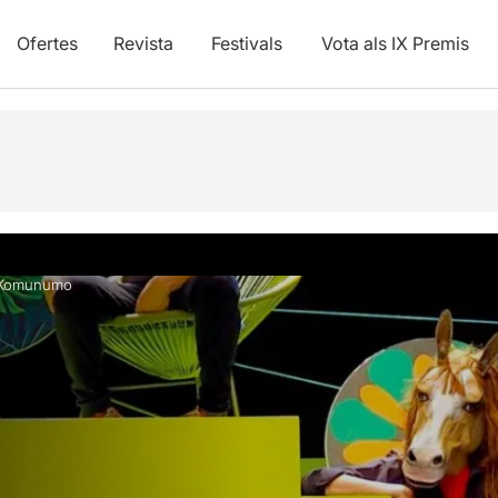
Ofertes
Revista
Festivals
Vota als IX Premis
vídeos
Komunumo