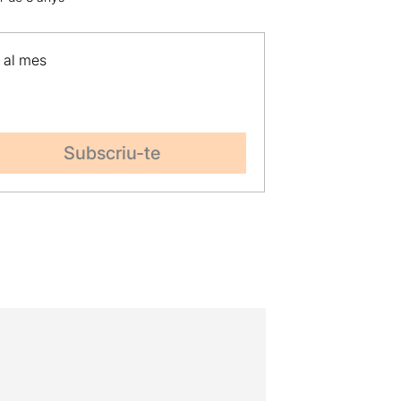
p al mes