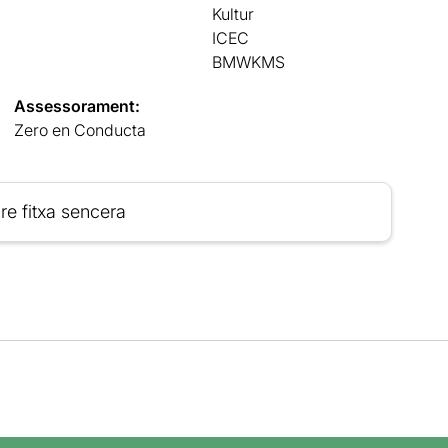
Kultur
ICEC
BMWKMS
Assessorament:
Zero en Conducta
re fitxa sencera