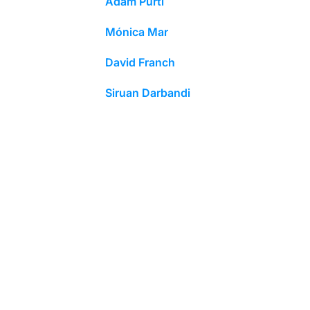
Adam Purtí
Mónica Mar
David Franch
Siruan Darbandi