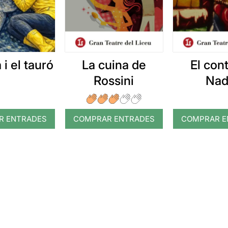
 i el tauró
La cuina de
El con
Rossini
Nad
R ENTRADES
COMPRAR ENTRADES
COMPRAR E