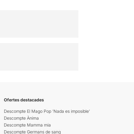
Ofertes destacades
Descompte El Mago Pop 'Nada es imposible'
Descompte Ànima
Descompte Mamma mia
Descompte Germans de sang