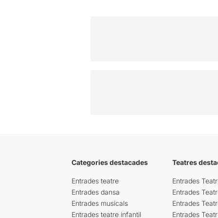
Categories destacades
Teatres desta
Entrades teatre
Entrades Teatr
Entrades dansa
Entrades Teat
Entrades musicals
Entrades Teatr
Entrades teatre infantil
Entrades Teat