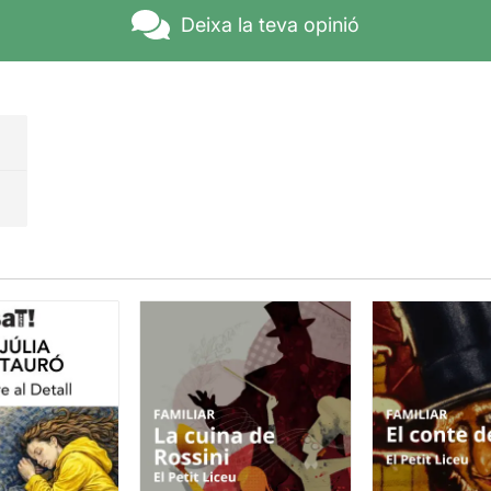
Deixa la teva opinió