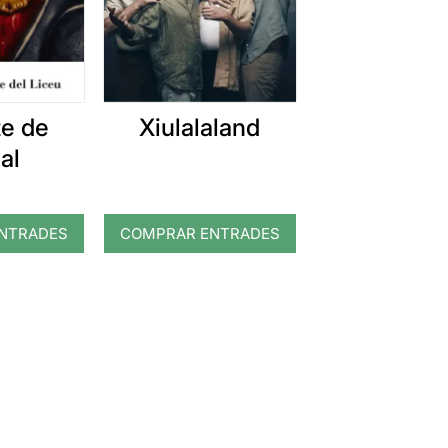
te de
Xiulalaland
al
NTRADES
COMPRAR ENTRADES