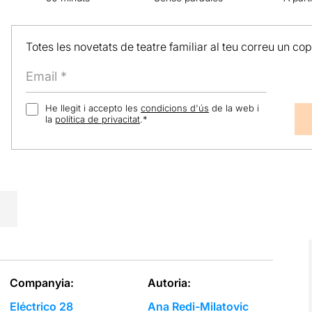
Totes les novetats de teatre familiar al teu correu un co
He llegit i accepto les
condicions d'ús
de la web i
la
política de privacitat
.
*
Companyia:
Autoria:
Eléctrico 28
Ana Redi-Milatovic