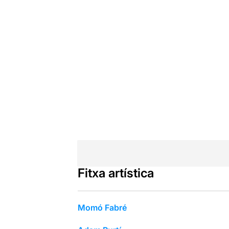
Fitxa artística
Momó Fabré