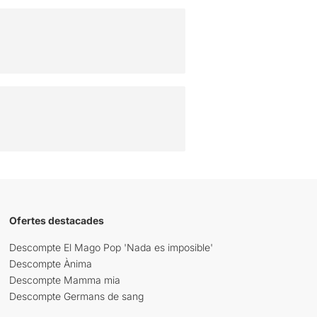
Ofertes destacades
Descompte El Mago Pop 'Nada es imposible'
Descompte Ànima
Descompte Mamma mia
Descompte Germans de sang