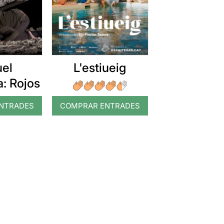
uel
L'estiueig
: Rojos
NTRADES
COMPRAR ENTRADES