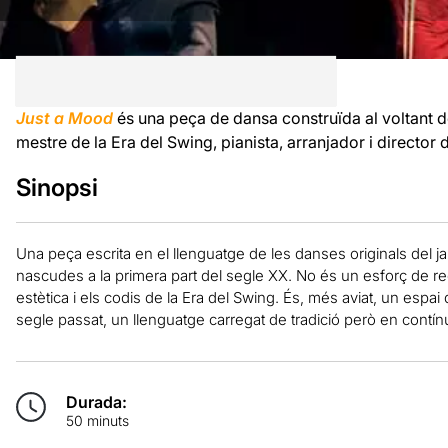
Just a Mood
és una peça de dansa construïda al voltant 
mestre de la Era del Swing, pianista, arranjador i director
Sinopsi
Una peça escrita en el llenguatge de les danses originals del 
nascudes a la primera part del segle XX. No és un esforç de recr
estètica i els codis de la Era del Swing. És, més aviat, un espai
segle passat, un llenguatge carregat de tradició però en contínua
Durada:
50 minuts