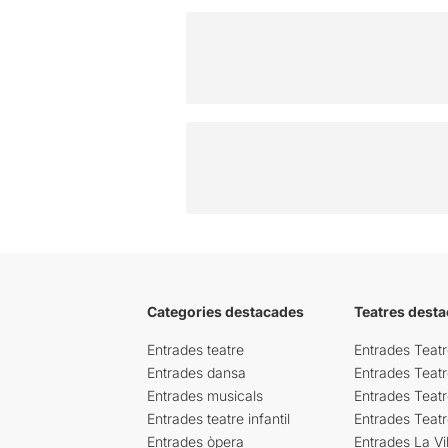
Categories destacades
Teatres desta
Entrades teatre
Entrades Teatr
Entrades dansa
Entrades Teat
Entrades musicals
Entrades Teatr
Entrades teatre infantil
Entrades Teat
Entrades òpera
Entrades La Vil