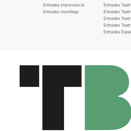
Entrades improvisació
Entrades Teat
Entrades monòlegs
Entrades Teatr
Entrades Teatr
Entrades Teat
Entrades Espa