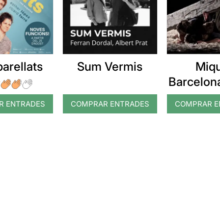
arellats
Sum Vermis
Miq
Barcelona
R ENTRADES
COMPRAR ENTRADES
COMPRAR E