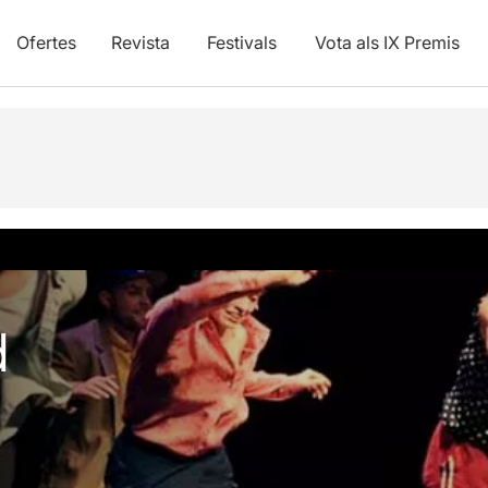
Ofertes
Revista
Festivals
Vota als IX Premis
vídeos
d