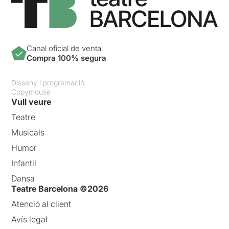
Canal oficial de venta
Compra 100% segura
Disseny i programació:
Copymouse
Vull veure
Teatre
Musicals
Humor
Infantil
Dansa
Teatre Barcelona ©2026
Atenció al client
Avís legal