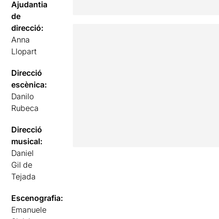
Ajudantia
de
direcció:
Anna
Llopart
Direcció
escènica:
Danilo
Rubeca
Direcció
musical:
Daniel
Gil de
Tejada
Escenografia:
Emanuele