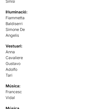
Sinisi
Il·luminació:
Fiammetta
Baldiserri
Simone De
Angelis
Vestuari:
Anna
Cavaliere
Gustavo
Adolfo
Tari
Música:
Francesc
Vidal
Música