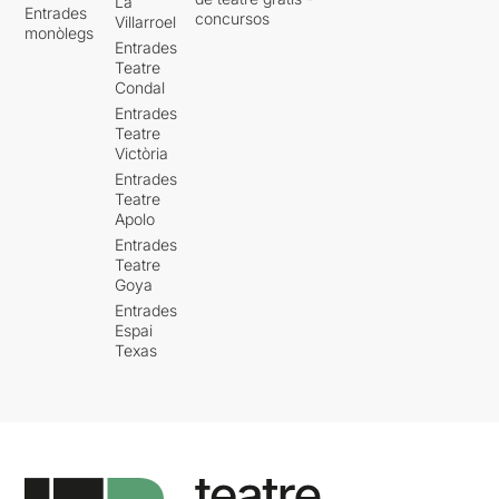
La
Entrades
concursos
Villarroel
monòlegs
Entrades
Teatre
Condal
Entrades
Teatre
Victòria
Entrades
Teatre
Apolo
Entrades
Teatre
Goya
Entrades
Espai
Texas