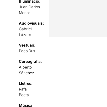
Il·luminació:
Juan Carlos
Menor
Audiovisuals:
Gabriel
Lázaro
Vestuari:
Paco Rus
Coreografia:
Alberto
Sánchez
Lletres:
Rafa
Boeta
Música