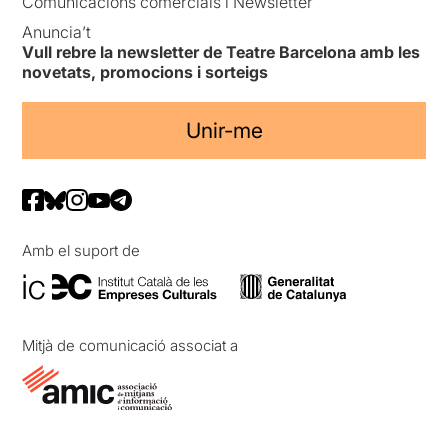
Comunicacions comercials i Newsletter
Anuncia’t
Vull rebre la newsletter de Teatre Barcelona amb les
novetats, promocions i sorteigs
Unir-me
Amb el suport de
Mitjà de comunicació associat a