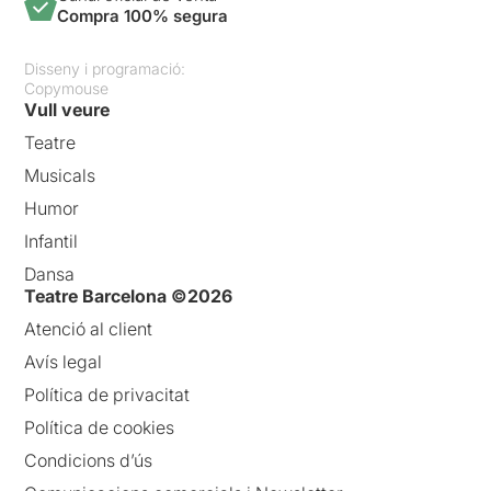
Compra 100% segura
Disseny i programació:
Copymouse
Vull veure
Teatre
Musicals
Humor
Infantil
Dansa
Teatre Barcelona ©2026
Atenció al client
Avís legal
Política de privacitat
Política de cookies
Condicions d’ús