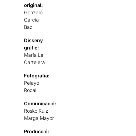
original:
Gonzalo
García
Baz
Disseny
gràfic:
María La
Cartelera
Fotografia:
Pelayo
Rocal
Comunicació:
Rosko Ruiz
Marga Mayor
Producció: