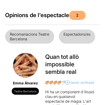
Opinions de l'espectacle
2
Recomanacions Teatre
Espectadors/es
Barcelona
Quan tot allò
impossible
sembla real
Opinió verificada
Emma Álvarez
Teatre Barcelona
Hi ha un component d'il·lusió
clau en qualsevol
espectacle de màgia. L'art