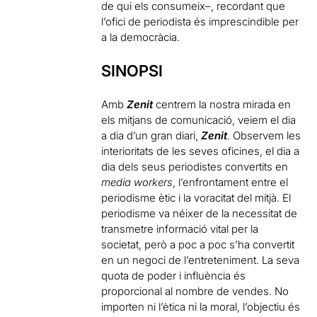
de qui els consumeix–, recordant que
l’ofici de periodista és imprescindible per
a la democràcia.
SINOPSI
Amb
Zenit
centrem la nostra mirada en
els mitjans de comunicació, veiem el dia
a dia d’un gran diari,
Zenit
. Observem les
interioritats de les seves oficines, el dia a
dia dels seus periodistes convertits en
media workers
, l’enfrontament entre el
periodisme ètic i la voracitat del mitjà. El
periodisme va néixer de la necessitat de
transmetre informació vital per la
societat, però a poc a poc s’ha convertit
en un negoci de l’entreteniment. La seva
quota de poder i influència és
proporcional al nombre de vendes. No
importen ni l’ètica ni la moral, l’objectiu és