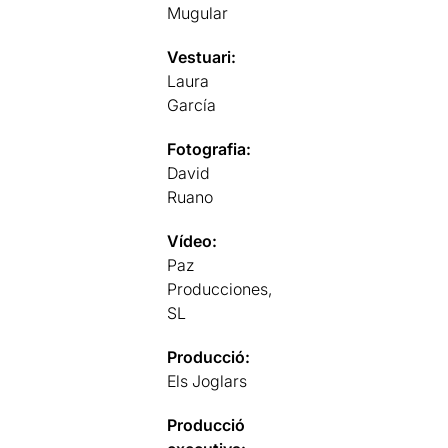
Mugular
Vestuari:
Laura
García
Fotografia:
David
Ruano
Vídeo:
Paz
Producciones,
SL
Producció:
Els Joglars
Producció