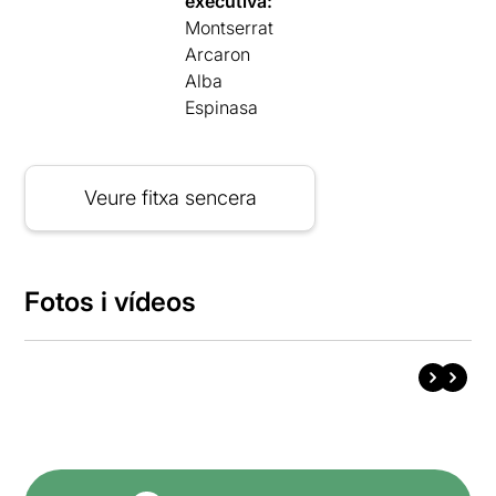
executiva:
Montserrat
Arcaron
Alba
Espinasa
Veure fitxa sencera
Fotos i vídeos