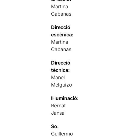
Martina
Cabanas
Direcció
escènica:
Martina
Cabanas
Direcció
tècnica:
Manel
Melguizo
Il·luminació:
Bernat
Jansà
So:
Guillermo