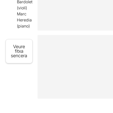
Bardolet
(violí)
Marc
Heredia
(piano)
Veure
fitxa
sencera