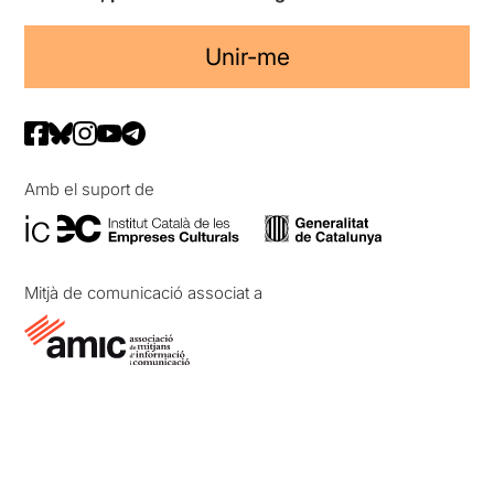
Unir-me
Amb el suport de
Mitjà de comunicació associat a