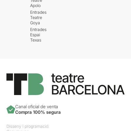
Teatre
Apolo
Entrades
Teatre
Goya
Entrades
Espai
Texas
Canal oficial de venta
Compra 100% segura
Disseny i programació: