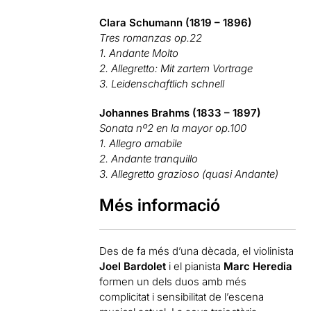
Clara Schumann (1819 – 1896)
Tres romanzas op.22
1. Andante Molto
2. Allegretto: Mit zartem Vortrage
3. Leidenschaftlich schnell
Johannes Brahms (1833 – 1897)
Sonata nº2 en la mayor op.100
1. Allegro amabile
2. Andante tranquillo
3. Allegretto grazioso (quasi Andante)
Més informació
Des de fa més d’una dècada, el violinista
Joel Bardolet
i el pianista
Marc Heredia
formen un dels duos amb més
complicitat i sensibilitat de l’escena