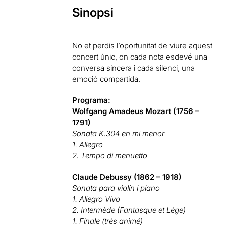
Sinopsi
No et perdis l’oportunitat de viure aquest
concert únic, on cada nota esdevé una
conversa sincera i cada silenci, una
emoció compartida.
Programa:
Wolfgang Amadeus Mozart (1756 –
1791)
Sonata K.304 en mi menor
1. Allegro
2. Tempo di menuetto
Claude Debussy (1862 – 1918)
Sonata para violín i piano
1. Allegro Vivo
2. Intermède (Fantasque et Lége)
1. Finale (très animé)