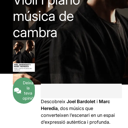
música de
cambra
Deixa
la
teva
opinió
Descobreix
Joel Bardolet
i
Marc
Heredia
, dos músics que
converteixen l’escenari en un espai
d’expressió autèntica i profunda.