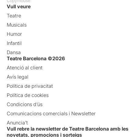
Copymouse
Vull veure
Teatre
Musicals
Humor
Infantil
Dansa
Teatre Barcelona ©2026
Atenció al client
Avís legal
Política de privacitat
Política de cookies
Condicions d’ús
Comunicacions comercials i Newsletter
Anuncia’t
Vull rebre la newsletter de Teatre Barcelona amb les
novetats, promocions i sorteigs