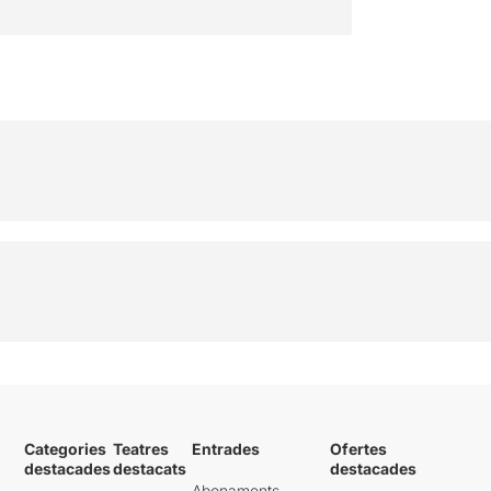
Categories
Teatres
Entrades
Ofertes
destacades
destacats
destacades
Abonaments