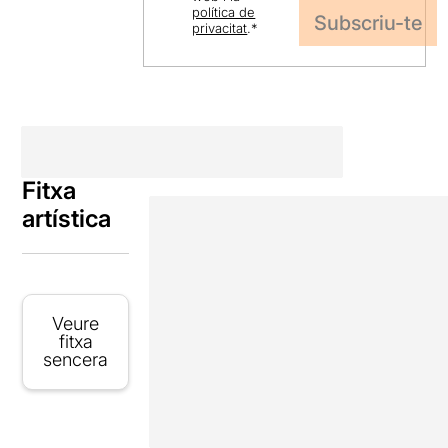
política de
privacitat
.
*
Fitxa
artística
Veure
fitxa
sencera