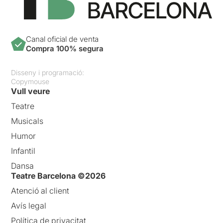
Canal oficial de venta
Compra 100% segura
Disseny i programació:
Copymouse
Vull veure
Teatre
Musicals
Humor
Infantil
Dansa
Teatre Barcelona ©2026
Atenció al client
Avís legal
Política de privacitat