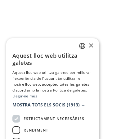
×
Aquest lloc web utilitza
CATALAN
galetes
SPANISH
Aquest lloc web utilitza galetes per millorar
l'experiència de l'usuari. En utilitzar el
nostre lloc web, accepteu totes les galetes
d’acord amb la nostra Política de galetes.
Llegir-ne més
MOSTRA TOTS ELS SOCIS
(1913) →
ESTRICTAMENT NECESSÀRIES
RENDIMENT