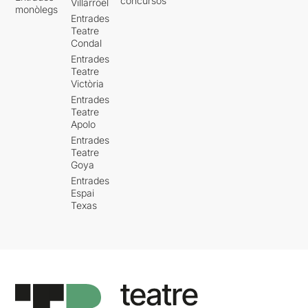
concursos
Villarroel
monòlegs
Entrades
Teatre
Condal
Entrades
Teatre
Victòria
Entrades
Teatre
Apolo
Entrades
Teatre
Goya
Entrades
Espai
Texas