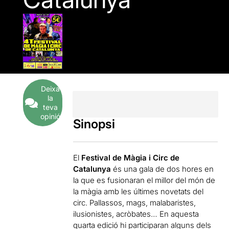
Deixa
la
teva
opinió
Sinopsi
El
Festival de Màgia i Circ de
Catalunya
és una gala de dos hores en
la que es fusionaran el millor del món de
la màgia amb les últimes novetats del
circ. Pallassos, mags, malabaristes,
ilusionistes, acròbates… En aquesta
quarta edició hi participaran alguns dels