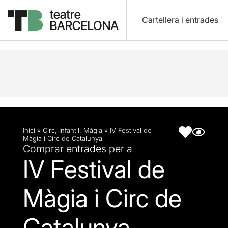
Cartellera i entrades
Descripció
Fitxa artística
Inici
»
Circ
,
Infantil
,
Màgia
»
IV Festival de
Màgia i Circ de Catalunya
Comprar entrades per a
IV Festival de
Màgia i Circ de
Catalunya