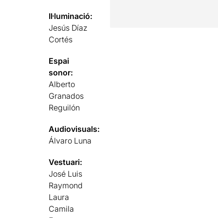
Il·luminació:
Jesús Díaz
Cortés
Espai
sonor:
Alberto
Granados
Reguilón
Audiovisuals:
Álvaro Luna
Vestuari:
José Luis
Raymond
Laura
Camila