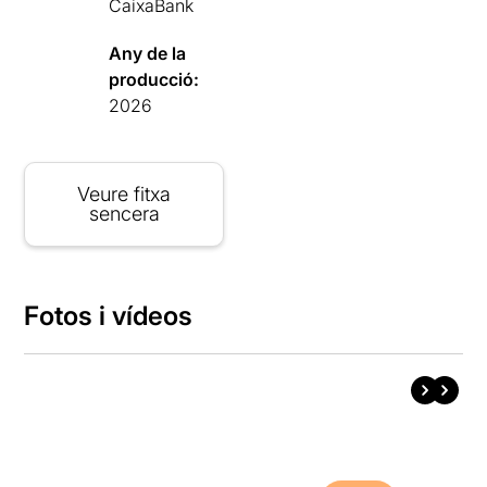
CaixaBank
Any de la
producció:
2026
Veure fitxa
sencera
Fotos i vídeos