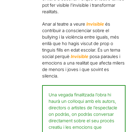
pot fer visible l’invisible i transformar
realitats.
Anar al teatre a veure
Invisible
és
contribuir a conscienciar sobre el
bullying i la violència entre iguals, més
enllà que ho hagis viscut de prop o
tinguis fills en edat escolar. És un tema
social perquè
Invisible
posa paraules i
emocions a una realitat que afecta milers
de menors i joves i que sovint es
silencia.
Una vegada finalitzada l’obra hi
haurà un col·loqui amb els autors,
directors o artistes de l’espectacle
on podràs, on podràs conversar
directament sobre el seu procés
creatiu i les emocions que