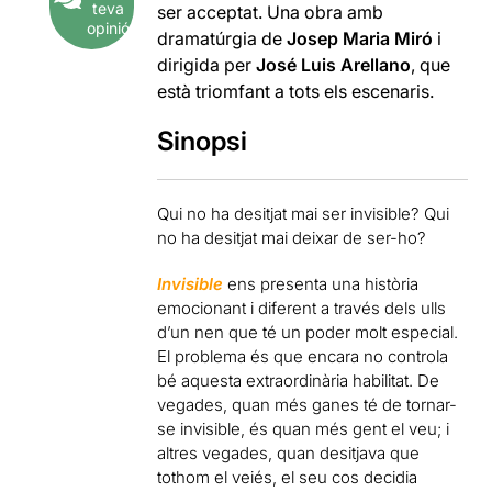
teva
ser acceptat. Una obra amb
opinió
dramatúrgia de
Josep Maria Miró
i
dirigida per
José Luis Arellano
, que
està triomfant a tots els escenaris.
Sinopsi
Qui no ha desitjat mai ser invisible? Qui
no ha desitjat mai deixar de ser-ho?
Invisible
ens presenta una història
emocionant i diferent a través dels ulls
d’un nen que té un poder molt especial.
El problema és que encara no controla
bé aquesta extraordinària habilitat. De
vegades, quan més ganes té de tornar-
se invisible, és quan més gent el veu; i
altres vegades, quan desitjava que
tothom el veiés, el seu cos decidia