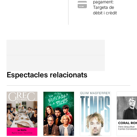
pagament:
Targeta de
dèbit i crèdit
Espectacles relacionats