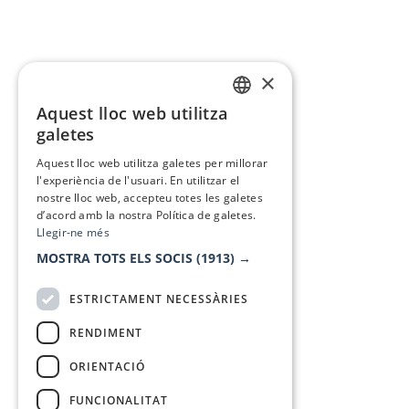
×
Aquest lloc web utilitza
CATALAN
galetes
SPANISH
Aquest lloc web utilitza galetes per millorar
l'experiència de l'usuari. En utilitzar el
nostre lloc web, accepteu totes les galetes
d’acord amb la nostra Política de galetes.
Llegir-ne més
MOSTRA TOTS ELS SOCIS
(1913) →
ESTRICTAMENT NECESSÀRIES
RENDIMENT
ORIENTACIÓ
FUNCIONALITAT