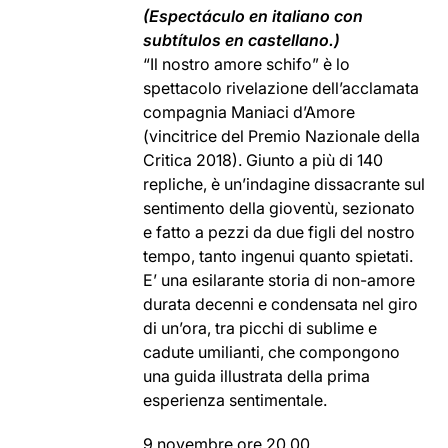
(Espectáculo en italiano con
subtítulos en castellano.)
“Il nostro amore schifo” è lo
spettacolo rivelazione dell’acclamata
compagnia Maniaci d’Amore
(vincitrice del Premio Nazionale della
Critica 2018). Giunto a più di 140
repliche, è un’indagine dissacrante sul
sentimento della gioventù, sezionato
e fatto a pezzi da due figli del nostro
tempo, tanto ingenui quanto spietati.
E’ una esilarante storia di non-amore
durata decenni e condensata nel giro
di un’ora, tra picchi di sublime e
cadute umilianti, che compongono
una guida illustrata della prima
esperienza sentimentale.
9 novembre ore 20.00