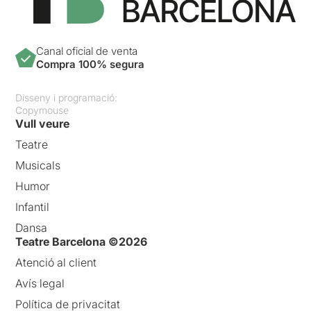
Canal oficial de venta
Compra 100% segura
Disseny i programació:
Copymouse
Vull veure
Teatre
Musicals
Humor
Infantil
Dansa
Teatre Barcelona ©2026
Atenció al client
Avís legal
Política de privacitat