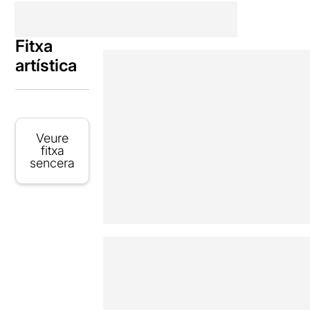
Fitxa
artística
Veure
fitxa
sencera