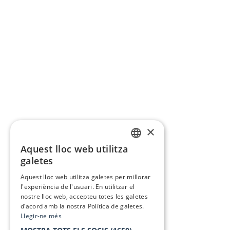
×
Aquest lloc web utilitza
CATALAN
galetes
SPANISH
Aquest lloc web utilitza galetes per millorar
l'experiència de l'usuari. En utilitzar el
nostre lloc web, accepteu totes les galetes
d’acord amb la nostra Política de galetes.
Llegir-ne més