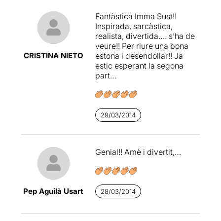
Fantàstica Imma Sust!!
Inspirada, sarcàstica,
realista, divertida…. s’ha de
veure!! Per riure una bona
CRISTINA NIETO
estona i desendollar!! Ja
estic esperant la segona
part…
29/03/2014
Genial!! Amè i divertit,…
Pep Aguilà Usart
28/03/2014