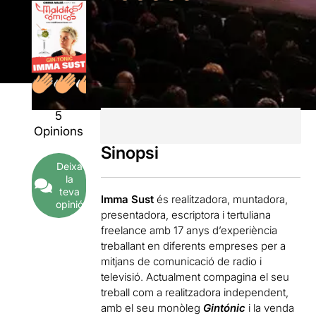
5
Opinions
Sinopsi
Deixa
la
teva
Imma Sust
és realitzadora, muntadora,
opinió
presentadora, escriptora i tertuliana
freelance amb 17 anys d’experiència
treballant en diferents empreses per a
mitjans de comunicació de radio i
televisió. Actualment compagina el seu
treball com a realitzadora independent,
amb el seu monòleg
Gintónic
i la venda