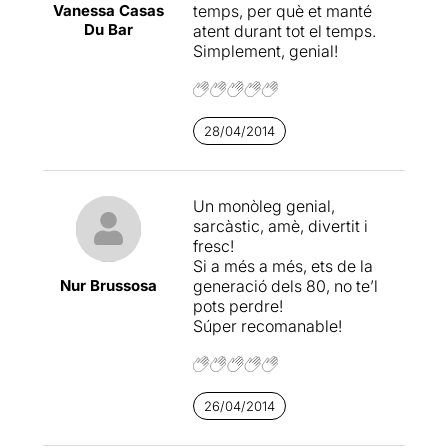
Vanessa Casas
temps, per què et manté
Du Bar
atent durant tot el temps.
Simplement, genial!
28/04/2014
Un monòleg genial,
sarcàstic, amè, divertit i
fresc!
Si a més a més, ets de la
Nur Brussosa
generació dels 80, no te’l
pots perdre!
Súper recomanable!
26/04/2014