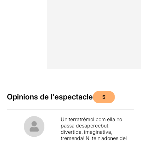
Opinions de l'espectacle
5
Un terratrèmol com ella no
passa desapercebut:
divertida, imaginativa,
tremenda! Ni te n’adones del