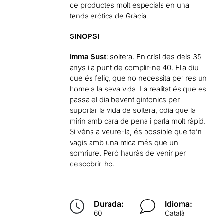
de productes molt especials en una
tenda eròtica de Gràcia.
SINOPSI
Imma Sust
: soltera. En crisi des dels 35
anys i a punt de complir-ne 40. Ella diu
que és feliç, que no necessita per res un
home a la seva vida. La realitat és que es
passa el dia bevent gintonics per
suportar la vida de soltera, odia que la
mirin amb cara de pena i parla molt ràpid.
Si véns a veure-la, és possible que te’n
vagis amb una mica més que un
somriure. Però hauràs de venir per
descobrir-ho.
Durada:
Idioma:
60
Català