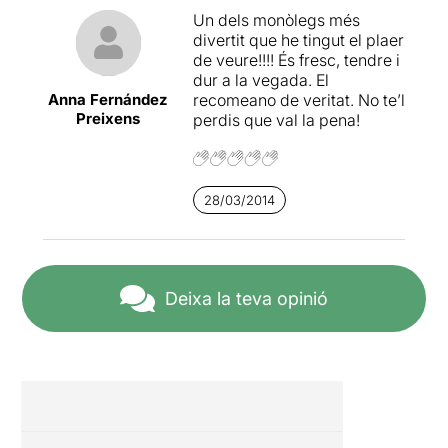
Un dels monòlegs més
divertit que he tingut el plaer
de veure!!!! És fresc, tendre i
dur a la vegada. El
Anna Fernández
recomeano de veritat. No te’l
Preixens
perdis que val la pena!
28/03/2014
Deixa la teva opinió