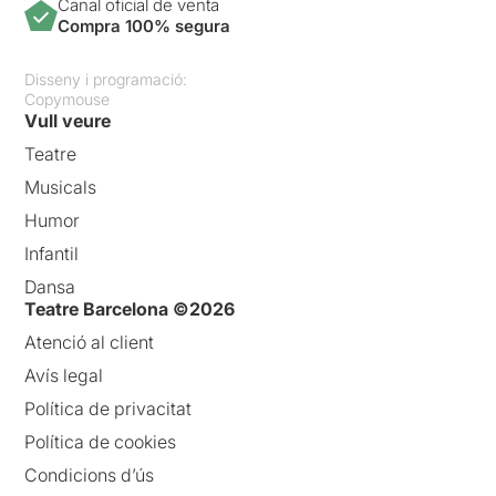
Canal oficial de venta
Compra 100% segura
Disseny i programació:
Copymouse
Vull veure
Teatre
Musicals
Humor
Infantil
Dansa
Teatre Barcelona ©2026
Atenció al client
Avís legal
Política de privacitat
Política de cookies
Condicions d’ús