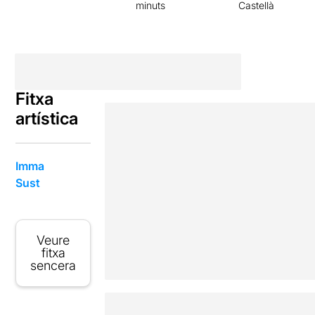
minuts
Castellà
Fitxa
artística
Imma
Sust
Veure
fitxa
sencera