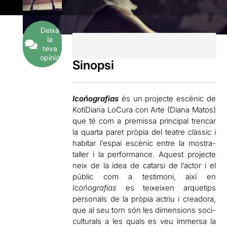
Deixa
la
teva
opinió
Sinopsi
Icoñografias
és un projecte escènic de
KotiDiana LoCura con Arte (Diana Matos)
que té com a premissa principal trencar
la quarta paret pròpia del teatre clàssic i
habitar l’espai escènic entre la mostra-
taller i la performance. Aquest projecte
neix de la idea de catarsi de l’actor i el
públic com a testimoni, així en
Icoñografias
es teixeixen arquetips
personals de la pròpia actriu i creadora,
que al seu torn són les dimensions soci-
culturals a les quals es veu immersa la