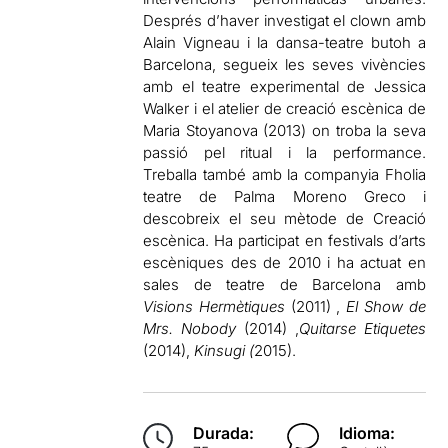
Després d’haver investigat el clown amb
Alain Vigneau i la dansa-teatre butoh a
Barcelona, segueix les seves vivències
amb el teatre experimental de Jessica
Walker i el atelier de creació escènica de
Maria Stoyanova (2013) on troba la seva
passió pel ritual i la performance.
Treballa també amb la companyia Fholia
teatre de Palma Moreno Greco i
descobreix el seu mètode de Creació
escènica. Ha participat en festivals d’arts
escèniques des de 2010 i ha actuat en
sales de teatre de Barcelona amb
Visions Hermètiques
(2011) ,
El Show de
Mrs. Nobody
(2014) ,
Quitarse Etiquetes
(2014),
Kinsugi (
2015).
Durada:
Idioma: