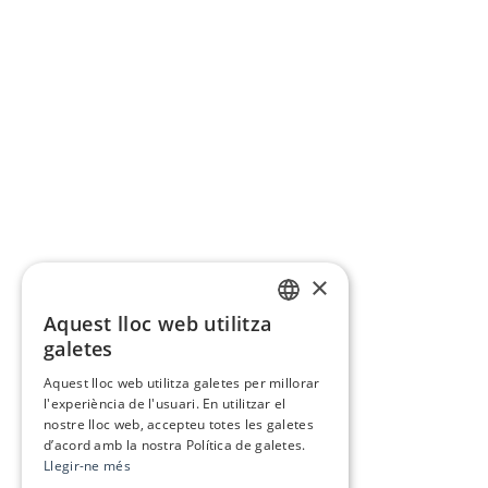
×
Aquest lloc web utilitza
CATALAN
galetes
SPANISH
Aquest lloc web utilitza galetes per millorar
l'experiència de l'usuari. En utilitzar el
nostre lloc web, accepteu totes les galetes
d’acord amb la nostra Política de galetes.
Llegir-ne més