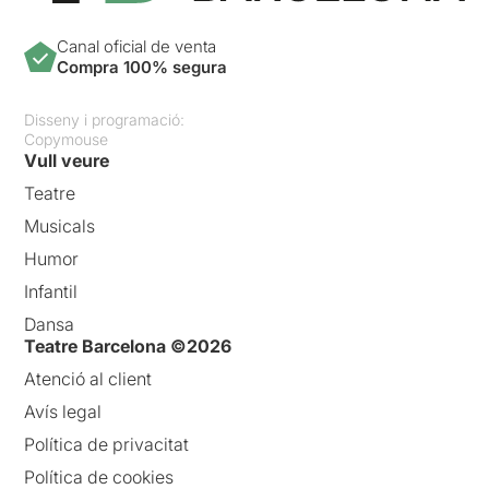
Canal oficial de venta
Compra 100% segura
Disseny i programació:
Copymouse
Vull veure
Teatre
Musicals
Humor
Infantil
Dansa
Teatre Barcelona ©2026
Atenció al client
Avís legal
Política de privacitat
Política de cookies