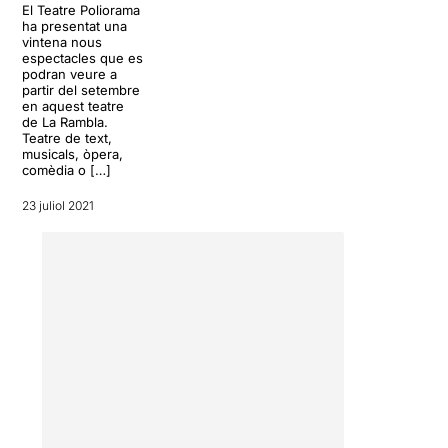
El Teatre Poliorama
ha presentat una
vintena nous
espectacles que es
podran veure a
partir del setembre
en aquest teatre
de La Rambla.
Teatre de text,
musicals, òpera,
comèdia o […]
23 juliol 2021