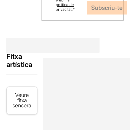
política de
privacitat
.
*
Fitxa
artística
Veure
fitxa
sencera