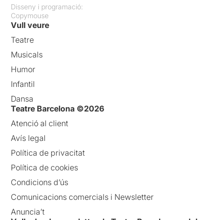
Disseny i programació:
Copymouse
Vull veure
Teatre
Musicals
Humor
Infantil
Dansa
Teatre Barcelona ©2026
Atenció al client
Avís legal
Política de privacitat
Política de cookies
Condicions d’ús
Comunicacions comercials i Newsletter
Anuncia’t