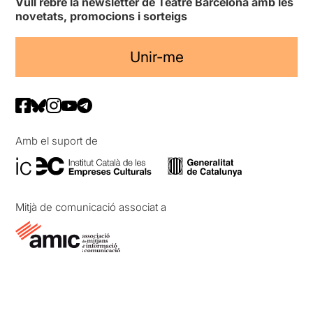
Vull rebre la newsletter de Teatre Barcelona amb les
novetats, promocions i sorteigs
Unir-me
Amb el suport de
Mitjà de comunicació associat a