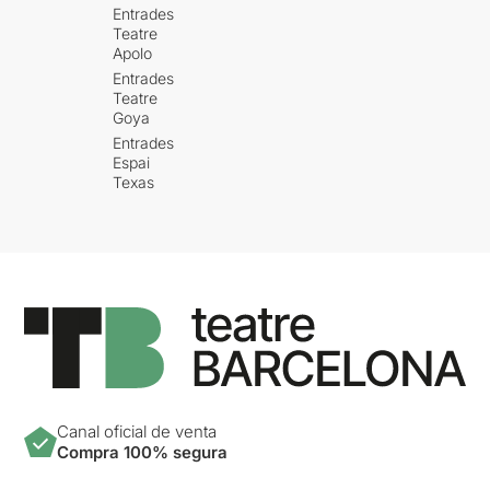
Entrades
Teatre
Apolo
Entrades
Teatre
Goya
Entrades
Espai
Texas
Canal oficial de venta
Compra 100% segura