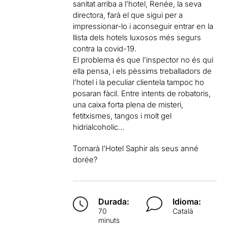
sanitat arriba a l’hotel, Renée, la seva
directora, farà el que sigui per a
impressionar-lo i aconseguir entrar en la
llista dels hotels luxosos més segurs
contra la covid-19.
El problema és que l’inspector no és qui
ella pensa, i els pèssims treballadors de
l’hotel i la peculiar clientela tampoc ho
posaran fàcil. Entre intents de robatoris,
una caixa forta plena de misteri,
fetitxismes, tangos i molt gel
hidrialcoholic…
Tornarà l’Hotel Saphir als seus anné
dorée?
Durada:
Idioma:
70
Català
minuts