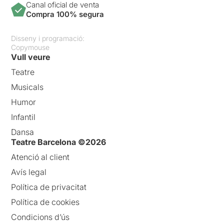
Canal oficial de venta
Compra 100% segura
Disseny i programació:
Copymouse
Vull veure
Teatre
Musicals
Humor
Infantil
Dansa
Teatre Barcelona ©2026
Atenció al client
Avís legal
Política de privacitat
Política de cookies
Condicions d’ús