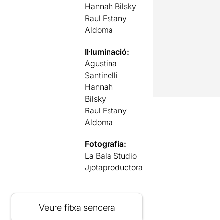
Hannah Bilsky
Raul Estany
Aldoma
Il·luminació:
Agustina
Santinelli
Hannah
Bilsky
Raul Estany
Aldoma
Fotografia:
La Bala Studio
Jjotaproductora
Veure fitxa sencera