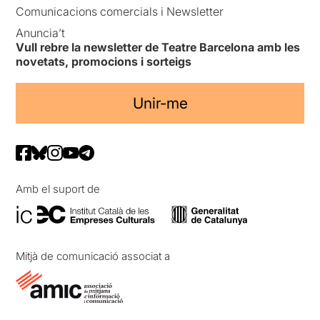
Comunicacions comercials i Newsletter
Anuncia’t
Vull rebre la newsletter de Teatre Barcelona amb les
novetats, promocions i sorteigs
Unir-me
Amb el suport de
Mitjà de comunicació associat a