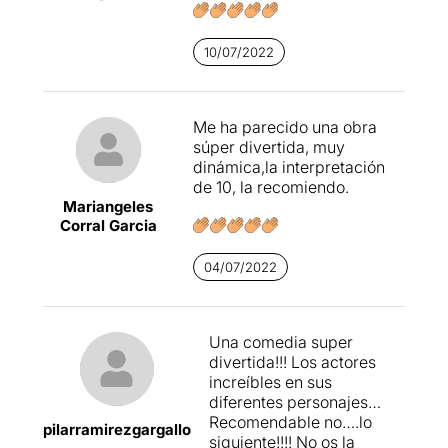
10/07/2022
Me ha parecido una obra
súper divertida, muy
dinámica,la interpretación
de 10, la recomiendo.
Mariangeles
Corral Garcia
04/07/2022
Una comedia super
divertida!!! Los actores
increíbles en sus
diferentes personajes…
Recomendable no….lo
pilarramirezgargallo
siguiente!!!! No os la