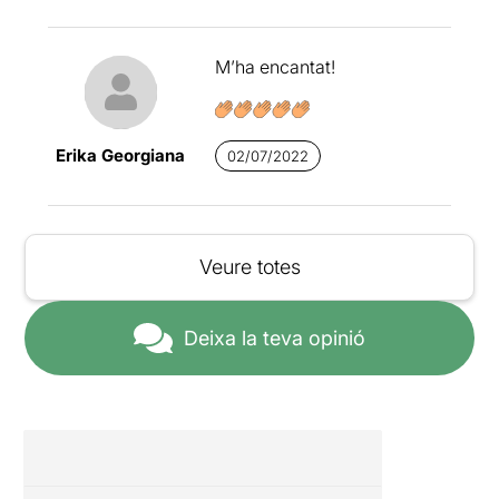
M’ha encantat!
Erika Georgiana
02/07/2022
Veure totes
Deixa la teva opinió