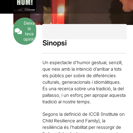
Deixa
la
teva
opinió
Sinopsi
Un espectacle d’humor gestual, senzill,
que neix amb la intenció d’arribar a tots
els públics per sobre de diferències
culturals, generacionals i idiomàtiques.
És una recerca sobre una tradició, la del
pallasso, i un esforç per apropar aquesta
tradició al nostre temps.
Segons la definició de ICCB (Institute on
Child Resilience and Family), la
resiliència és l’habilitat per ressorgir de