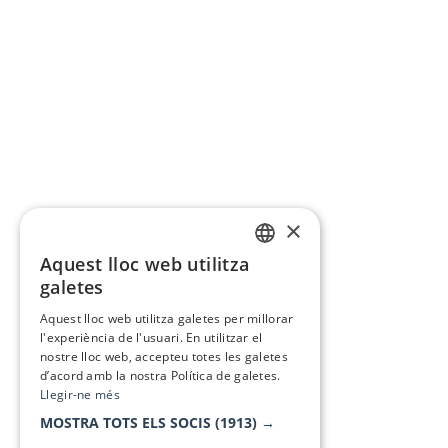
×
Aquest lloc web utilitza
CATALAN
galetes
SPANISH
Aquest lloc web utilitza galetes per millorar
l'experiència de l'usuari. En utilitzar el
nostre lloc web, accepteu totes les galetes
d’acord amb la nostra Política de galetes.
Llegir-ne més
MOSTRA TOTS ELS SOCIS
(1913) →