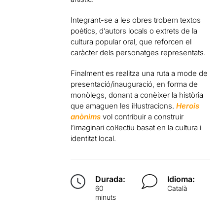
Integrant-se a les obres trobem textos
poètics, d’autors locals o extrets de la
cultura popular oral, que reforcen el
caràcter dels personatges representats.
Finalment es realitza una ruta a mode de
presentació/inauguració, en forma de
monòlegs, donant a conèixer la història
que amaguen les il·lustracions.
Herois
anònims
vol contribuir a construir
l’imaginari col·lectiu basat en la cultura i
identitat local.
Durada:
Idioma:
60
Català
minuts