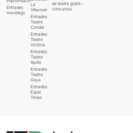
improvisació
de teatre gratis -
La
Entrades
concursos
Villarroel
monòlegs
Entrades
Teatre
Condal
Entrades
Teatre
Victòria
Entrades
Teatre
Apolo
Entrades
Teatre
Goya
Entrades
Espai
Texas