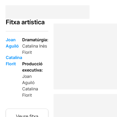
Fitxa artística
Joan
Dramatúrgia:
Aguiló
Catalina Inès
Florit
Catalina
Florit
Producció
executiva:
Joan
Aguiló
Catalina
Florit
Veure fitxa