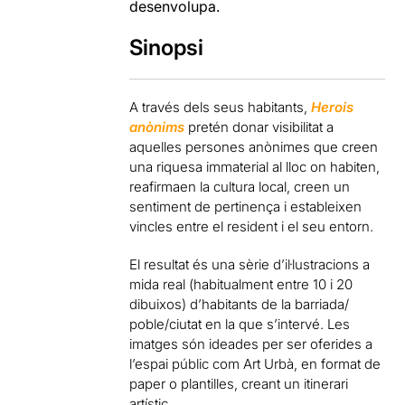
desenvolupa.
Sinopsi
A través dels seus habitants,
Herois
anònims
pretén donar visibilitat a
aquelles persones anònimes que creen
una riquesa immaterial al lloc on habiten,
reafirmaen la cultura local, creen un
sentiment de pertinença i estableixen
vincles entre el resident i el seu entorn.
El resultat és una sèrie d’il·lustracions a
mida real (habitualment entre 10 i 20
dibuixos) d’habitants de la barriada/
poble/ciutat en la que s’intervé. Les
imatges són ideades per ser oferides a
l’espai públic com Art Urbà, en format de
paper o plantilles, creant un itinerari
artístic.