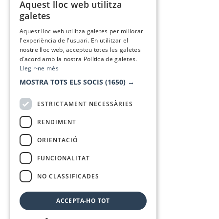
Aquest lloc web utilitza
CATALAN
galetes
SPANISH
Aquest lloc web utilitza galetes per millorar
l'experiència de l'usuari. En utilitzar el
nostre lloc web, accepteu totes les galetes
d’acord amb la nostra Política de galetes.
Llegir-ne més
MOSTRA TOTS ELS SOCIS
(1650) →
ESTRICTAMENT NECESSÀRIES
RENDIMENT
ORIENTACIÓ
FUNCIONALITAT
NO CLASSIFICADES
ACCEPTA-HO TOT