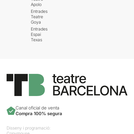
Apolo
Entrades
Teatre
Goya
Entrades
Espai
Texas
Canal oficial de venta
Compra 100% segura
Disseny i programació:
Copymouse