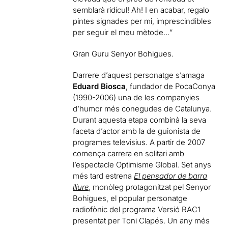
semblarà ridícul! Ah! I en acabar, regalo
pintes signades per mi, imprescindibles
per seguir el meu mètode…”
Gran Guru Senyor Bohigues.
Darrere d’aquest personatge s’amaga
Eduard Biosca
, fundador de PocaConya
(1990-2006) una de les companyies
d’humor més conegudes de Catalunya.
Durant aquesta etapa combinà la seva
faceta d’actor amb la de guionista de
programes televisius. A partir de 2007
comença carrera en solitari amb
l’espectacle Optimisme Global. Set anys
més tard estrena
El pensador de barra
lliure
, monòleg protagonitzat pel Senyor
Bohigues, el popular personatge
radiofònic del programa Versió RAC1
presentat per Toni Clapés. Un any més