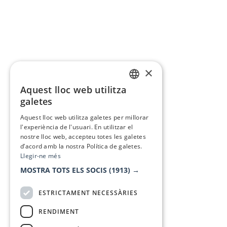
×
Aquest lloc web utilitza
CATALAN
galetes
SPANISH
Aquest lloc web utilitza galetes per millorar
l'experiència de l'usuari. En utilitzar el
nostre lloc web, accepteu totes les galetes
d’acord amb la nostra Política de galetes.
Llegir-ne més
MOSTRA TOTS ELS SOCIS
(1913) →
ESTRICTAMENT NECESSÀRIES
RENDIMENT