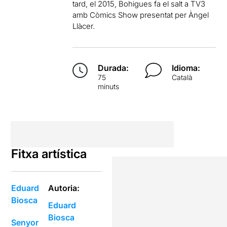
tard, el 2015, Bohigues fa el salt a TV3
amb Còmics Show presentat per Àngel
Llàcer.
Durada:
Idioma:
75
Català
minuts
Fitxa artística
Eduard
Autoria:
Biosca
Eduard
Biosca
Senyor