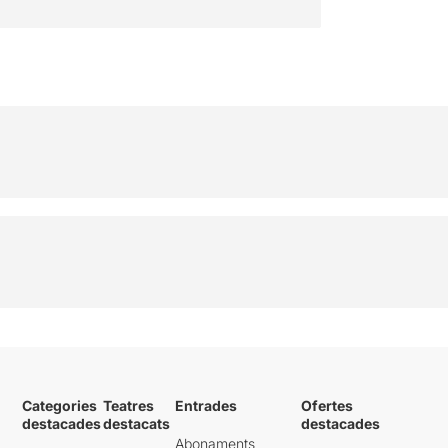
Categories
Teatres
Entrades
Ofertes
destacades
destacats
destacades
Abonaments