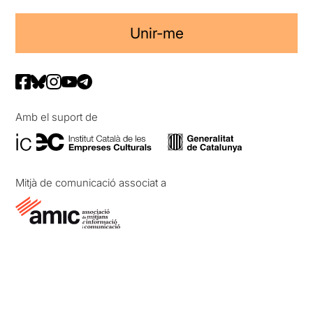
Unir-me
Amb el suport de
Mitjà de comunicació associat a