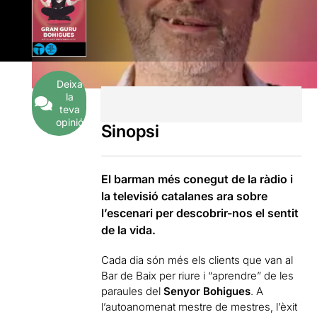
Deixa
la
teva
opinió
Sinopsi
El barman més conegut de la ràdio i
la televisió catalanes ara sobre
l’escenari per descobrir-nos el sentit
de la vida.
Cada dia són més els clients que van al
Bar de Baix per riure i “aprendre” de les
paraules del
Senyor Bohigues
. A
l’autoanomenat mestre de mestres, l’èxit