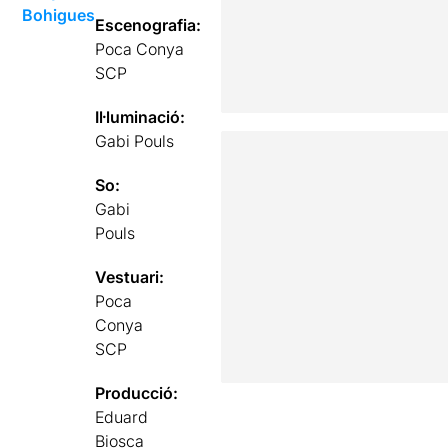
Bohigues
Escenografia:
Poca Conya
SCP
Il·luminació:
Gabi Pouls
So:
Gabi
Pouls
Vestuari:
Poca
Conya
SCP
Producció:
Eduard
Biosca