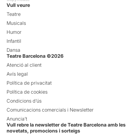
Vull veure
Teatre
Musicals
Humor
Infantil
Dansa
Teatre Barcelona ©2026
Atenció al client
Avís legal
Política de privacitat
Política de cookies
Condicions d’ús
Comunicacions comercials i Newsletter
Anuncia’t
Vull rebre la newsletter de Teatre Barcelona amb les
novetats, promocions i sorteigs