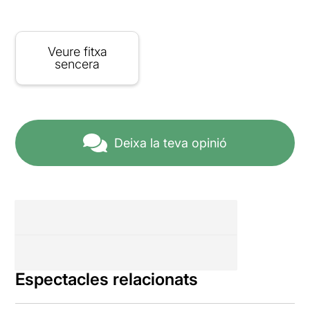
Veure fitxa
sencera
Deixa la teva opinió
Espectacles relacionats