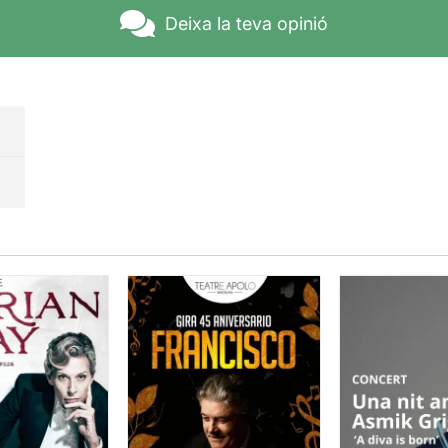
Deixa la teva opinió