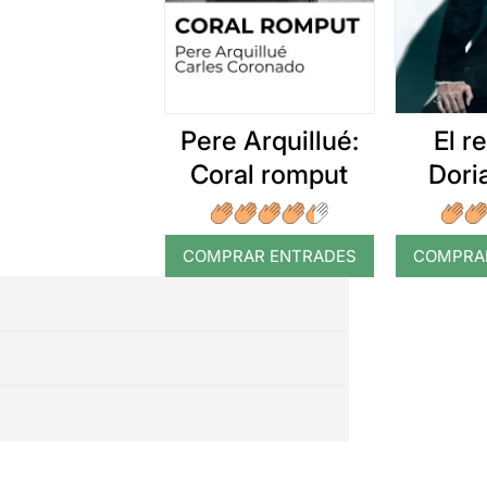
Pere Arquillué:
El r
Coral romput
Dori
COMPRAR ENTRADES
COMPRA