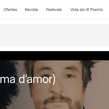
Ofertes
Revista
Festivals
Vota als IX Premis
ema d’amor)