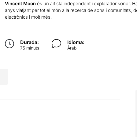
Vincent Moon
és un artista independent i explorador sonor. Ha e
anys viatjant per tot el món a la recerca de sons i comunitats, 
electrònics i molt més.
Durada:
Idioma:
75 minuts
Àrab