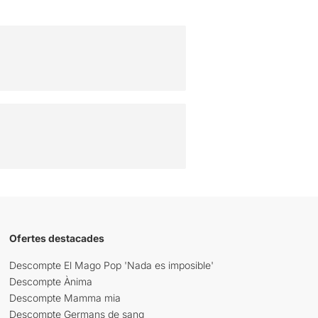
Ofertes destacades
Descompte El Mago Pop 'Nada es imposible'
Descompte Ànima
Descompte Mamma mia
Descompte Germans de sang