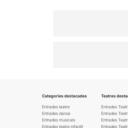
Categories destacades
Teatres desta
Entrades teatre
Entrades Teatr
Entrades dansa
Entrades Teat
Entrades musicals
Entrades Teatr
Entrades teatre infantil
Entrades Teat