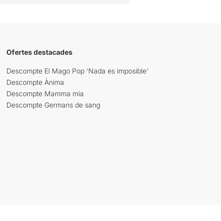
Ofertes destacades
Descompte El Mago Pop 'Nada es imposible'
Descompte Ànima
Descompte Mamma mia
Descompte Germans de sang