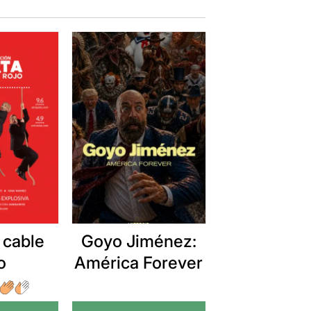
 cable
Goyo Jiménez:
o
América Forever