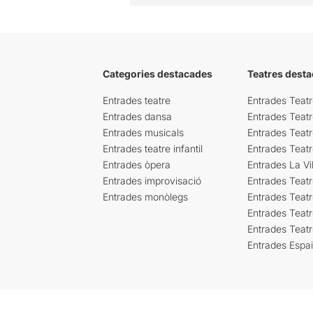
Categories destacades
Teatres desta
Entrades teatre
Entrades Teatr
Entrades dansa
Entrades Teat
Entrades musicals
Entrades Teatr
Entrades teatre infantil
Entrades Teat
Entrades òpera
Entrades La Vil
Entrades improvisació
Entrades Teat
Entrades monòlegs
Entrades Teatr
Entrades Teatr
Entrades Teat
Entrades Espa