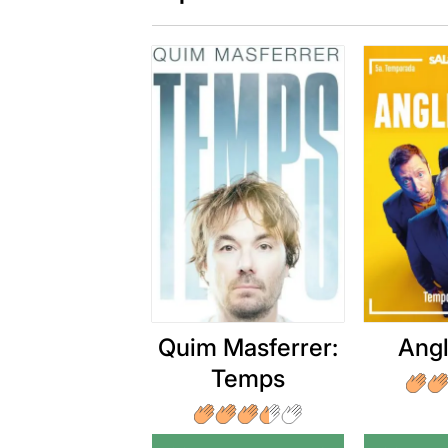
Quim Masferrer:
Angl
Temps