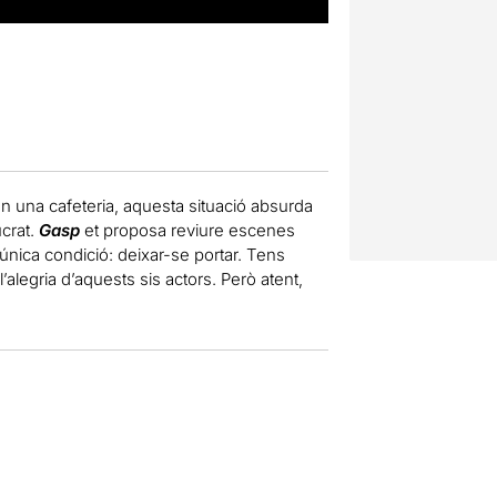
en una cafeteria, aquesta situació absurda
ucrat.
Gasp
et proposa reviure escenes
nica condició: deixar-se portar. Tens
l’alegria d’aquests sis actors. Però atent,