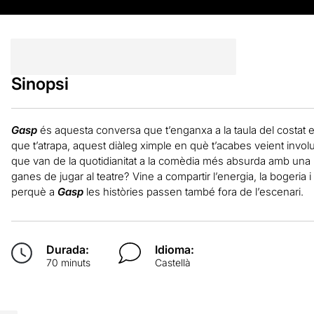
Sinopsi
Gasp
és aquesta conversa que t’enganxa a la taula del costat 
que t’atrapa, aquest diàleg ximple en què t’acabes veient invol
que van de la quotidianitat a la comèdia més absurda amb una ú
ganes de jugar al teatre? Vine a compartir l’energia, la bogeria i 
perquè a
Gasp
les històries passen també fora de l’escenari.
Durada:
Idioma:
70 minuts
Castellà