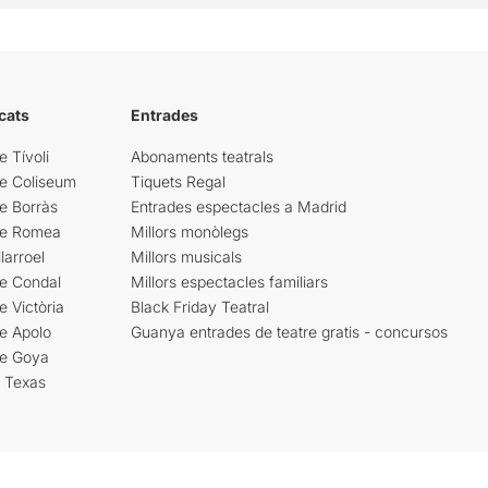
cats
Entrades
e Tívoli
Abonaments teatrals
re Coliseum
Tiquets Regal
e Borràs
Entrades espectacles a Madrid
re Romea
Millors monòlegs
larroel
Millors musicals
re Condal
Millors espectacles familiars
e Victòria
Black Friday Teatral
e Apolo
Guanya entrades de teatre gratis - concursos
re Goya
i Texas