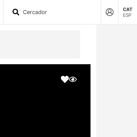
CAT
ESP