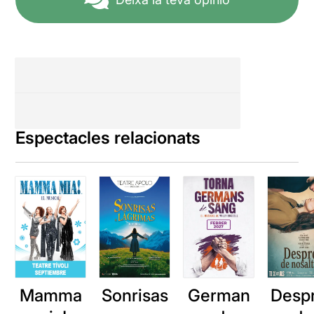
Espectacles relacionats
Mamma
Sonrisas
German
Desp