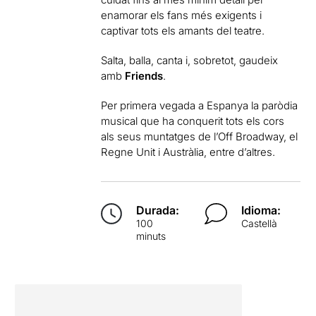
enamorar els fans més exigents i
captivar tots els amants del teatre.
Salta, balla, canta i, sobretot, gaudeix
amb
Friends
.
Per primera vegada a Espanya la paròdia
musical que ha conquerit tots els cors
als seus muntatges de l’Off Broadway, el
Regne Unit i Austràlia, entre d’altres.
Durada:
Idioma:
100
Castellà
minuts