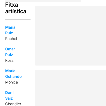
Fitxa
artística
María
Ruiz
Rachel
Omar
Ruiz
Ross
María
Ochando
Mónica
Dani
Saiz
Chandler