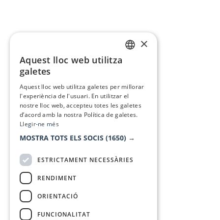
×
Aquest lloc web utilitza
CATALAN
galetes
SPANISH
Aquest lloc web utilitza galetes per millorar
l'experiència de l'usuari. En utilitzar el
nostre lloc web, accepteu totes les galetes
d’acord amb la nostra Política de galetes.
Llegir-ne més
MOSTRA TOTS ELS SOCIS
(1650) →
ESTRICTAMENT NECESSÀRIES
RENDIMENT
ORIENTACIÓ
FUNCIONALITAT