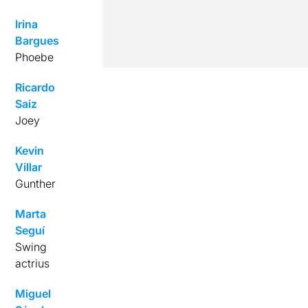
Irina
Bargues
Phoebe
Ricardo
Saiz
Joey
Kevin
Villar
Gunther
Marta
Seguí
Swing
actrius
Miguel