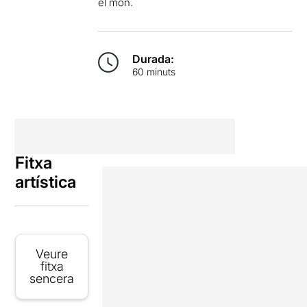
el món.
Durada:
60 minuts
Fitxa
artística
Veure
fitxa
sencera