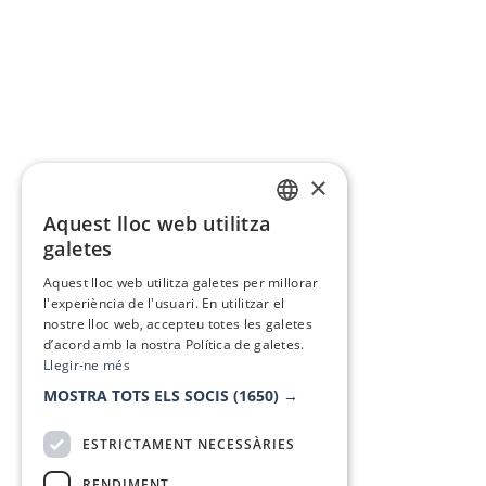
×
Aquest lloc web utilitza
CATALAN
galetes
SPANISH
Aquest lloc web utilitza galetes per millorar
l'experiència de l'usuari. En utilitzar el
nostre lloc web, accepteu totes les galetes
d’acord amb la nostra Política de galetes.
Llegir-ne més
MOSTRA TOTS ELS SOCIS
(1650) →
ESTRICTAMENT NECESSÀRIES
RENDIMENT