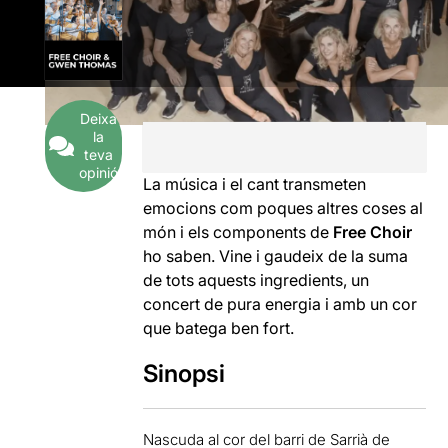
Deixa
la
teva
opinió
La música i el cant transmeten
emocions com poques altres coses al
món i els components de
Free Choir
ho saben. Vine i gaudeix de la suma
de tots aquests ingredients, un
concert de pura energia i amb un cor
que batega ben fort.
Sinopsi
Nascuda al cor del barri de Sarrià de