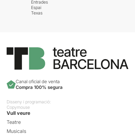
Entrades
Espai
Texas
Canal oficial de venta
Compra 100% segura
Disseny i programació:
Copymouse
Vull veure
Teatre
Musicals