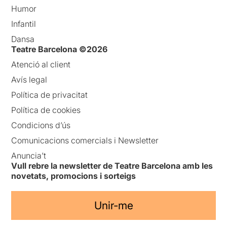
Humor
Infantil
Dansa
Teatre Barcelona ©2026
Atenció al client
Avís legal
Política de privacitat
Política de cookies
Condicions d’ús
Comunicacions comercials i Newsletter
Anuncia’t
Vull rebre la newsletter de Teatre Barcelona amb les
novetats, promocions i sorteigs
Unir-me