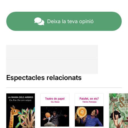
Deixa la teva opinió
Espectacles relacionats