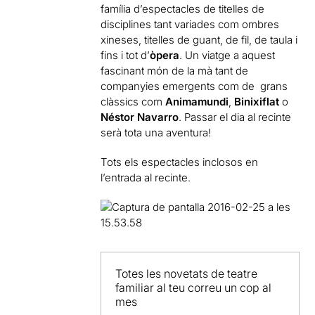
família d’espectacles de titelles de
disciplines tant variades com ombres
xineses, titelles de guant, de fil, de taula i
fins i tot d’
òpera
. Un viatge a aquest
fascinant món de la mà tant de
companyies emergents com de grans
clàssics com
Animamundi
,
Binixiflat
o
Néstor Navarro
. Passar el dia al recinte
serà tota una aventura!
Tots els espectacles inclosos en
l’entrada al recinte.
Totes les novetats de teatre
familiar al teu correu un cop al
mes