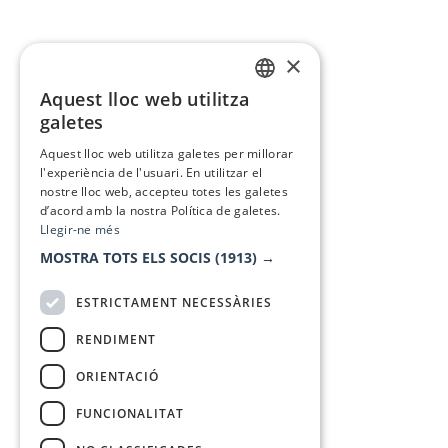
×
Aquest lloc web utilitza
CATALAN
galetes
SPANISH
Aquest lloc web utilitza galetes per millorar
l'experiència de l'usuari. En utilitzar el
nostre lloc web, accepteu totes les galetes
d’acord amb la nostra Política de galetes.
Llegir-ne més
MOSTRA TOTS ELS SOCIS
(1913) →
ESTRICTAMENT NECESSÀRIES
RENDIMENT
ORIENTACIÓ
FUNCIONALITAT