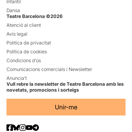
Infantil
Dansa
Teatre Barcelona ©2026
Atenció al client
Avís legal
Política de privacitat
Política de cookies
Condicions d’ús
Comunicacions comercials i Newsletter
Anuncia’t
Vull rebre la newsletter de Teatre Barcelona amb les
novetats, promocions i sorteigs
Unir-me