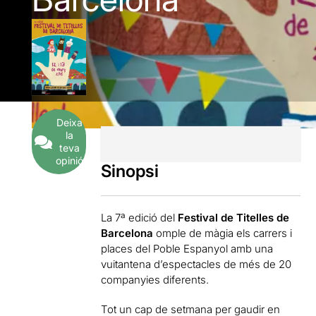
Deixa
la
teva
opinió
Sinopsi
La 7ª edició del
Festival de Titelles de
Barcelona
omple de màgia els carrers i
places del Poble Espanyol amb una
vuitantena d’espectacles de més de 20
companyies diferents.
Tot un cap de setmana per gaudir en