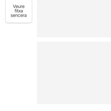
Veure
fitxa
sencera