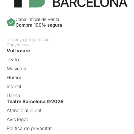
Canal oficial de venta
Compra 100% segura
Disseny i programació:
Copymouse
Vull veure
Teatre
Musicals
Humor
Infantil
Dansa
Teatre Barcelona ©2026
Atenció al client
Avís legal
Política de privacitat