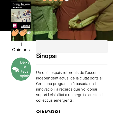
1
Opinions
Sinopsi
Deixa
la
teva
Un dels espais referents de l’escena
opinió
independent actual de la ciutat porta al
Grec una programació basada en la
innovació i la recerca que vol donar
suport i visibilitat a un seguit d’artistes i
col·lectius emergents.
SINOPSI