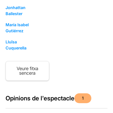
Jonhattan
Ballester
María Isabel
Gutiérrez
Lluïsa
Cuquerella
Veure fitxa
sencera
Opinions de l'espectacle
1