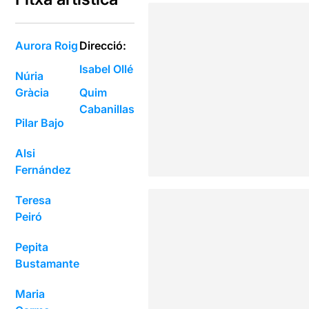
Aurora Roig
Direcció:
Isabel Ollé
Núria
Gràcia
Quim
Cabanillas
Pilar Bajo
Alsi
Fernández
Teresa
Peiró
Pepita
Bustamante
Maria