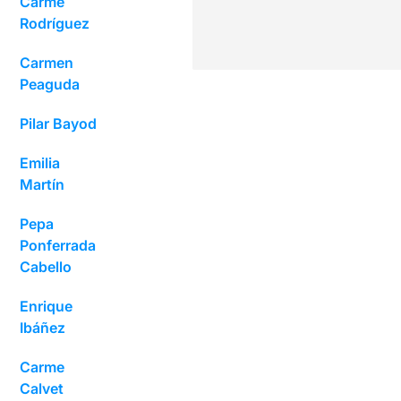
Carme
Rodríguez
Carmen
Peaguda
Pilar Bayod
Emilia
Martín
Pepa
Ponferrada
Cabello
Enrique
Ibáñez
Carme
Calvet