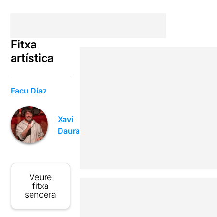
Fitxa
artística
Facu Díaz
Xavi
Daura
Veure
fitxa
sencera