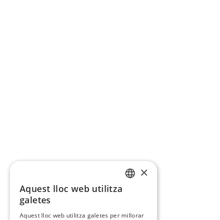
×
Aquest lloc web utilitza
CATALAN
galetes
SPANISH
Aquest lloc web utilitza galetes per millorar