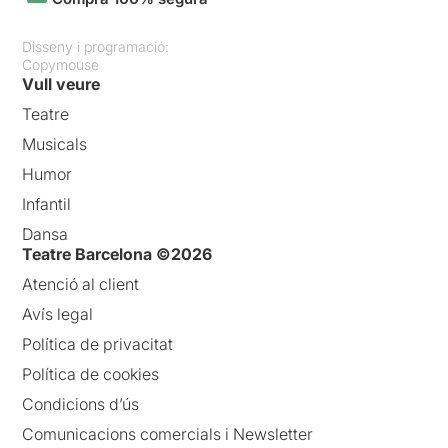
Disseny i programació:
Copymouse
Vull veure
Teatre
Musicals
Humor
Infantil
Dansa
Teatre Barcelona ©2026
Atenció al client
Avís legal
Política de privacitat
Política de cookies
Condicions d’ús
Comunicacions comercials i Newsletter