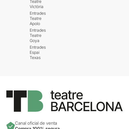
Teatre
Victòria
Entrades
Teatre
Apolo
Entrades
Teatre
Goya
Entrades
Espai
Texas
Canal oficial de venta
Compra 100% segura