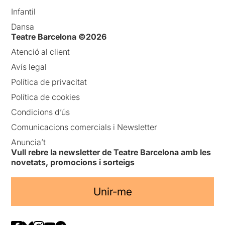
Infantil
Dansa
Teatre Barcelona ©2026
Atenció al client
Avís legal
Política de privacitat
Política de cookies
Condicions d’ús
Comunicacions comercials i Newsletter
Anuncia’t
Vull rebre la newsletter de Teatre Barcelona amb les
novetats, promocions i sorteigs
Unir-me