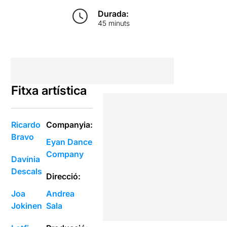
Durada:
45 minuts
Fitxa artística
Ricardo
Companyia:
Bravo
Eyan Dance
Company
Davínia
Descals
Direcció:
Joa
Andrea
Jokinen
Sala