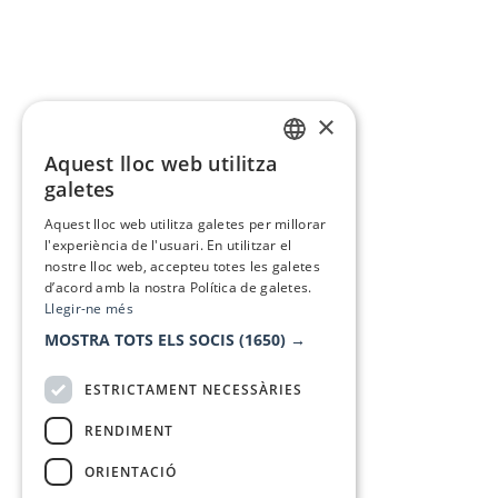
×
Aquest lloc web utilitza
CATALAN
galetes
SPANISH
Aquest lloc web utilitza galetes per millorar
l'experiència de l'usuari. En utilitzar el
nostre lloc web, accepteu totes les galetes
d’acord amb la nostra Política de galetes.
Llegir-ne més
MOSTRA TOTS ELS SOCIS
(1650) →
ESTRICTAMENT NECESSÀRIES
RENDIMENT
ORIENTACIÓ