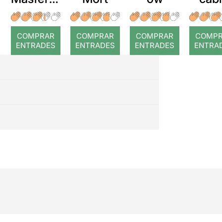
r: Temps
roj
COMPRAR
COMPRAR
COMPRAR
COMP
ENTRADES
ENTRADES
ENTRADES
ENTRA