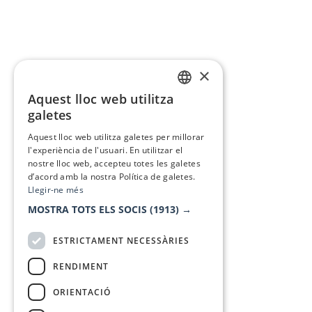
×
Aquest lloc web utilitza
CATALAN
galetes
SPANISH
Aquest lloc web utilitza galetes per millorar
l'experiència de l'usuari. En utilitzar el
nostre lloc web, accepteu totes les galetes
d’acord amb la nostra Política de galetes.
Llegir-ne més
MOSTRA TOTS ELS SOCIS
(1913) →
ESTRICTAMENT NECESSÀRIES
RENDIMENT
ORIENTACIÓ