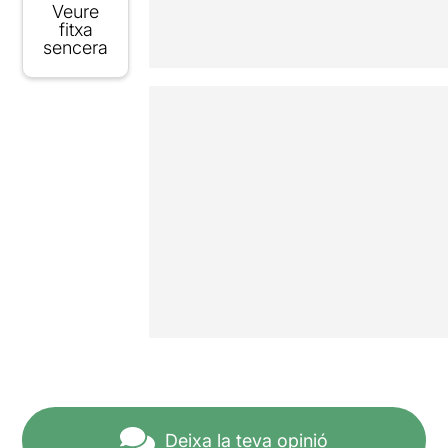
Veure
fitxa
sencera
Deixa la teva opinió