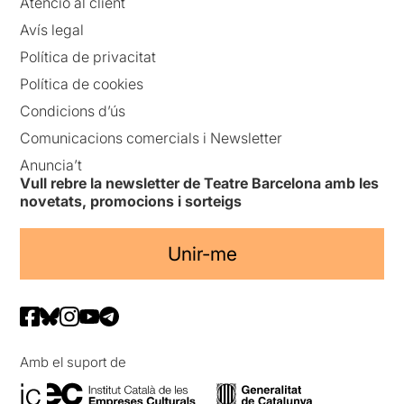
Atenció al client
Avís legal
Política de privacitat
Política de cookies
Condicions d’ús
Comunicacions comercials i Newsletter
Anuncia’t
Vull rebre la newsletter de Teatre Barcelona amb les
novetats, promocions i sorteigs
Unir-me
Amb el suport de