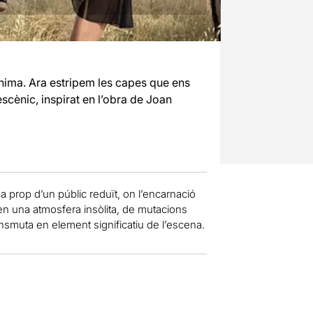
ànima. Ara estripem les capes que ens
scènic, inspirat en l’obra de Joan
prop d’un públic reduït, on l’encarnació
uren una atmosfera insòlita, de mutacions
ransmuta en element significatiu de l’escena.