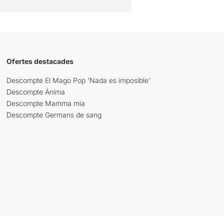
Ofertes destacades
Descompte El Mago Pop 'Nada es imposible'
Descompte Ànima
Descompte Mamma mia
Descompte Germans de sang