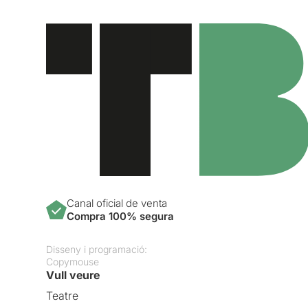
Canal oficial de venta
Compra 100% segura
Disseny i programació:
Copymouse
Vull veure
Teatre