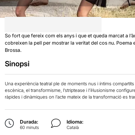
So fort que fereix com els anys i que et queda marcat a l’
cobreixen la pell per mostrar la veritat del cos nu. Poema e
Brossa.
Sinopsi
Una experiència teatral ple de moments nus i íntims compartits a 
escènica, el transformisme, l’striptease i l’il·lusionisme config
ràpides i dinàmiques on l’acte mateix de la transformació es t
Durada:
Idioma:
60 minuts
Català