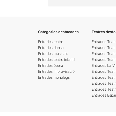
Categories destacades
Teatres desta
Entrades teatre
Entrades Teatr
Entrades dansa
Entrades Teat
Entrades musicals
Entrades Teatr
Entrades teatre infantil
Entrades Teat
Entrades òpera
Entrades La Vil
Entrades improvisació
Entrades Teat
Entrades monòlegs
Entrades Teatr
Entrades Teatr
Entrades Teat
Entrades Espa