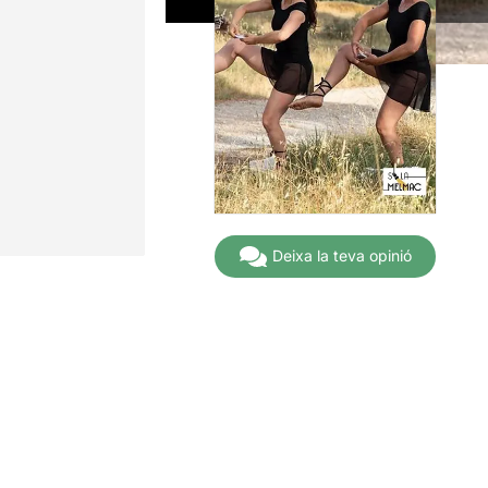
Deixa la teva opinió