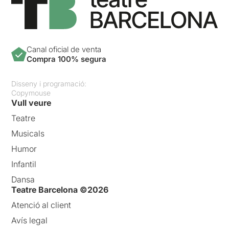
Canal oficial de venta
Compra 100% segura
Disseny i programació:
Copymouse
Vull veure
Teatre
Musicals
Humor
Infantil
Dansa
Teatre Barcelona ©2026
Atenció al client
Avís legal