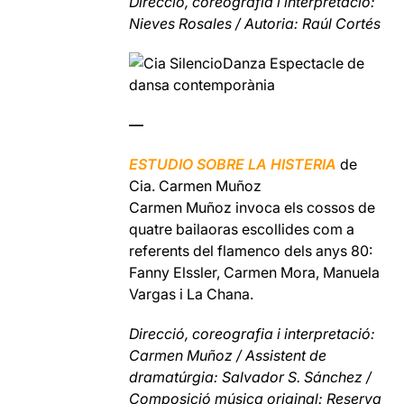
Direcció, coreografia i interpretació:
Nieves Rosales / Autoria: Raúl Cortés
—
ESTUDIO SOBRE LA HISTERIA
de
Cia. Carmen Muñoz
Carmen Muñoz invoca els cossos de
quatre bailaoras escollides com a
referents del flamenco dels anys 80:
Fanny Elssler, Carmen Mora, Manuela
Vargas i La Chana.
Direcció, coreografia i interpretació:
Carmen Muñoz / Assistent de
dramatúrgia: Salvador S. Sánchez /
Composició música original: Reserva