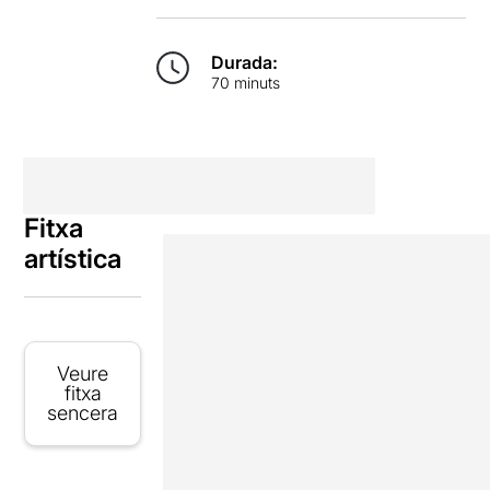
Durada:
70 minuts
Fitxa
artística
Veure
fitxa
sencera