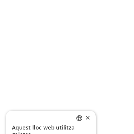
×
Aquest lloc web utilitza
CATALAN