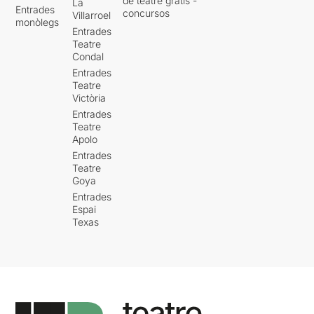
de teatre gratis -
La
Entrades
concursos
Villarroel
monòlegs
Entrades
Teatre
Condal
Entrades
Teatre
Victòria
Entrades
Teatre
Apolo
Entrades
Teatre
Goya
Entrades
Espai
Texas