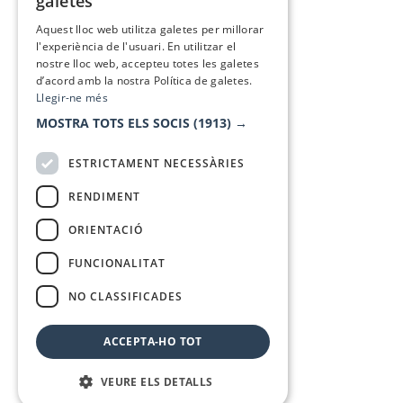
galetes
SPANISH
Aquest lloc web utilitza galetes per millorar
l'experiència de l'usuari. En utilitzar el
nostre lloc web, accepteu totes les galetes
d’acord amb la nostra Política de galetes.
Llegir-ne més
MOSTRA TOTS ELS SOCIS
(1913) →
ESTRICTAMENT NECESSÀRIES
RENDIMENT
ORIENTACIÓ
FUNCIONALITAT
NO CLASSIFICADES
ACCEPTA-HO TOT
VEURE ELS DETALLS