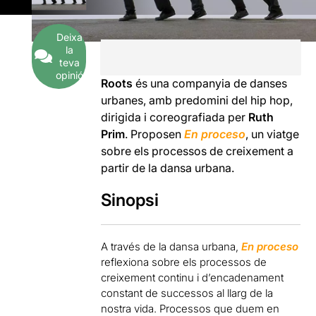
Deixa
la
teva
opinió
Roots
és una companyia de danses
urbanes, amb predomini del hip hop,
dirigida i coreografiada per
Ruth
Prim
. Proposen
En proceso
, un viatge
sobre els processos de creixement a
partir de la dansa urbana.
Sinopsi
A través de la dansa urbana,
En proceso
reflexiona sobre els processos de
creixement continu i d’encadenament
constant de successos al llarg de la
nostra vida. Processos que duem en