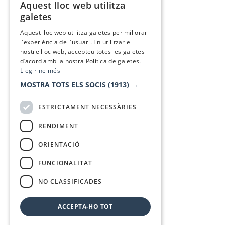
Aquest lloc web utilitza
CATALAN
galetes
SPANISH
Aquest lloc web utilitza galetes per millorar
l'experiència de l'usuari. En utilitzar el
nostre lloc web, accepteu totes les galetes
d’acord amb la nostra Política de galetes.
Llegir-ne més
MOSTRA TOTS ELS SOCIS
(1913) →
ESTRICTAMENT NECESSÀRIES
RENDIMENT
ORIENTACIÓ
FUNCIONALITAT
NO CLASSIFICADES
ACCEPTA-HO TOT