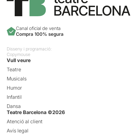
Canal oficial de venta
Compra 100% segura
Disseny i programació:
Copymouse
Vull veure
Teatre
Musicals
Humor
Infantil
Dansa
Teatre Barcelona ©2026
Atenció al client
Avís legal