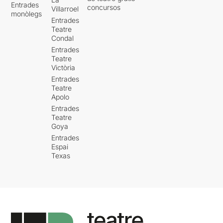
Entrades
concursos
Villarroel
monòlegs
Entrades
Teatre
Condal
Entrades
Teatre
Victòria
Entrades
Teatre
Apolo
Entrades
Teatre
Goya
Entrades
Espai
Texas