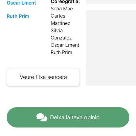
Coreografia:
Oscar Lment
Sofia Mae
Carles
Ruth Prim
Martínez
Silvia
Gonzalez
Oscar Lment
Ruth Prim
Veure fitxa sencera
Deixa la teva opinió