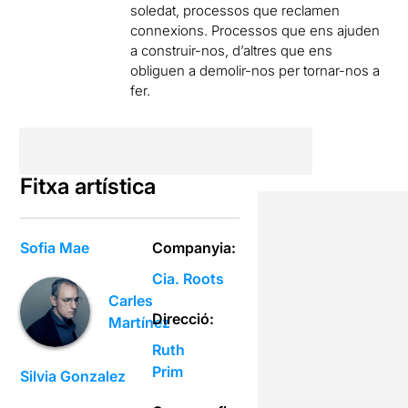
soledat, processos que reclamen
connexions. Processos que ens ajuden
a construir-nos, d’altres que ens
obliguen a demolir-nos per tornar-nos a
fer.
Fitxa artística
Sofia Mae
Companyia:
Cia. Roots
Carles
Direcció:
Martínez
Ruth
Prim
Silvia Gonzalez