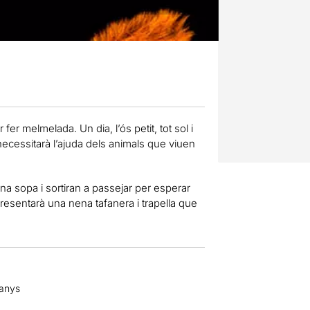
 fer melmelada. Un dia, l’ós petit, tot sol i
necessitarà l’ajuda dels animals que viuen
ona sopa i sortiran a passejar per esperar
resentarà una nena tafanera i trapella que
 anys