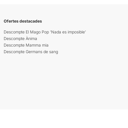
Ofertes destacades
Descompte El Mago Pop 'Nada es imposible'
Descompte Ànima
Descompte Mamma mia
Descompte Germans de sang