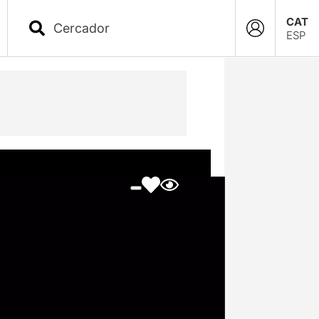
CAT
ESP