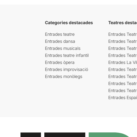
Categories destacades
Teatres desta
Entrades teatre
Entrades Teatr
Entrades dansa
Entrades Teat
Entrades musicals
Entrades Teatr
Entrades teatre infantil
Entrades Teat
Entrades òpera
Entrades La Vil
Entrades improvisació
Entrades Teat
Entrades monòlegs
Entrades Teatr
Entrades Teatr
Entrades Teat
Entrades Espa