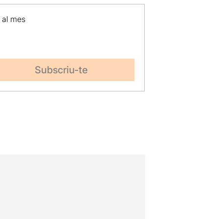
p al mes