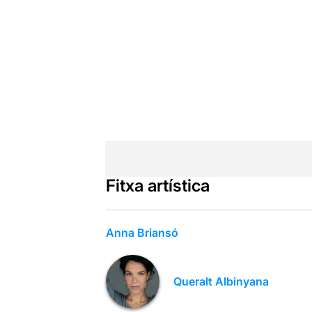
Fitxa artística
Anna Briansó
Queralt Albinyana