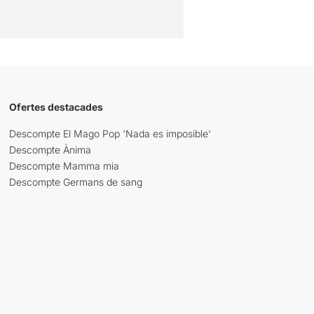
Ofertes destacades
Descompte El Mago Pop 'Nada es imposible'
Descompte Ànima
Descompte Mamma mia
Descompte Germans de sang