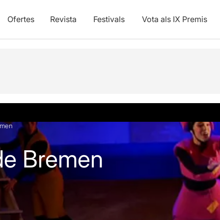
Ofertes
Revista
Festivals
Vota als IX Premis
vídeos
emen
 de Bremen