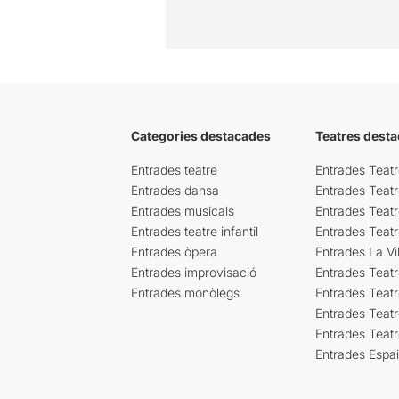
Categories destacades
Teatres desta
Entrades teatre
Entrades Teatr
Entrades dansa
Entrades Teat
Entrades musicals
Entrades Teatr
Entrades teatre infantil
Entrades Teat
Entrades òpera
Entrades La Vil
Entrades improvisació
Entrades Teat
Entrades monòlegs
Entrades Teatr
Entrades Teatr
Entrades Teat
Entrades Espa