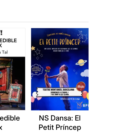
edible
NS Dansa: El
x
Petit Príncep