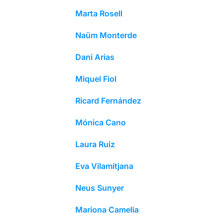
Marta Rosell
Naüm Monterde
Dani Arias
Miquel Fiol
Ricard Fernández
Mónica Cano
Laura Ruiz
Eva Vilamitjana
Neus Sunyer
Mariona Camelia