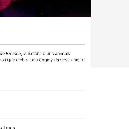
 de Bremen
, la història d’uns animals
ió i que amb el seu enginy i la seva unió hi
p al mes