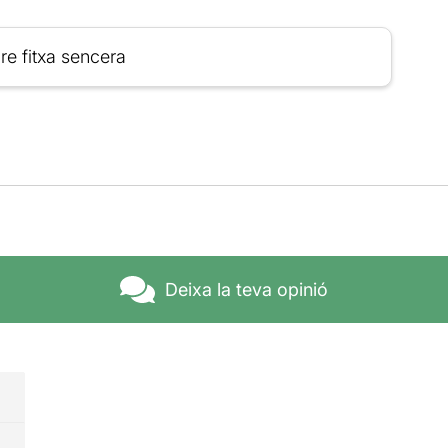
re fitxa sencera
Deixa la teva opinió