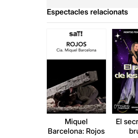
Espectacles relacionats
Miquel
El sec
Barcelona: Rojos
br