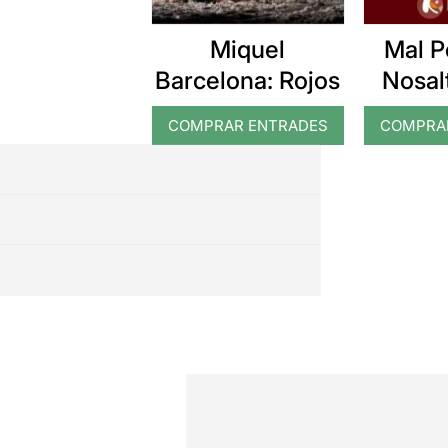
Miquel
Mal P
Barcelona: Rojos
Nosalt
t
COMPRAR ENTRADES
COMPRA