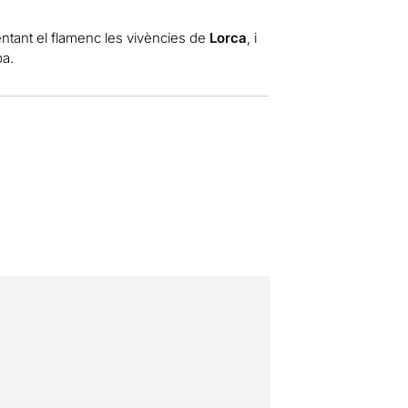
ntant el flamenc les vivències de
Lorca
, i
ba.