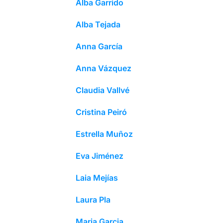
Alba Garrido
Alba Tejada
Anna García
Anna Vázquez
Claudia Vallvé
Cristina Peiró
Estrella Muñoz
Eva Jiménez
Laia Mejías
Laura Pla
Maria Garcia