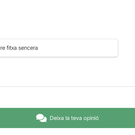
re fitxa sencera
Deixa la teva opinió