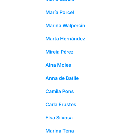
María Porcel
Marina Walpercin
Marta Hernández
Mireia Pérez
Aina Moles
Anna de Batlle
Camila Pons
Carla Erustes
Elsa Silvosa
Marina Tena