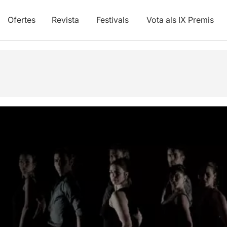
Ofertes
Revista
Festivals
Vota als IX Premis
vídeos