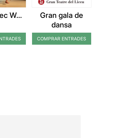
ec W...
Gran gala de
dansa
NTRADES
COMPRAR ENTRADES