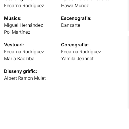
Encarna Rodríguez
Hawa Muñoz
Músics:
Escenografia:
Miguel Hernández
Danzarte
Pol Martínez
Vestuari:
Coreografia:
Encarna Rodríguez
Encarna Rodríguez
María Kacziba
Yamila Jeannot
Disseny gràfic:
Albert Ramon Mulet