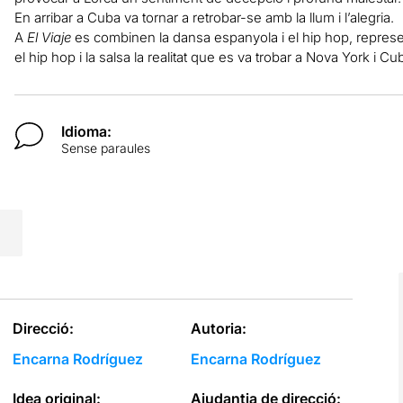
En arribar a Cuba va tornar a retrobar-se amb la llum i l’alegria.
A
El Viaje
es combinen la dansa espanyola i el hip hop, represe
el hip hop i la salsa la realitat que es va trobar a Nova York i Cu
Idioma:
Sense paraules
Direcció:
Autoria:
Encarna Rodríguez
Encarna Rodríguez
Idea original:
Ajudantia de direcció: