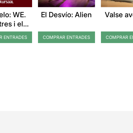
El Desvío: Alien
Valse av
elo: WE.
res i els
emps
R ENTRADES
COMPRAR ENTRADES
COMPRAR E