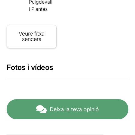
Puigdevall
i Plantés
Veure fitxa
sencera
Fotos i vídeos
Deixa la teva opinió