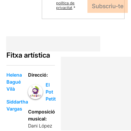
política de
privacitat
.
*
Fitxa artística
Helena
Direcció:
Bagué
El
Vilà
Pot
Petit
Siddartha
Vargas
Composició
musical:
Dani López