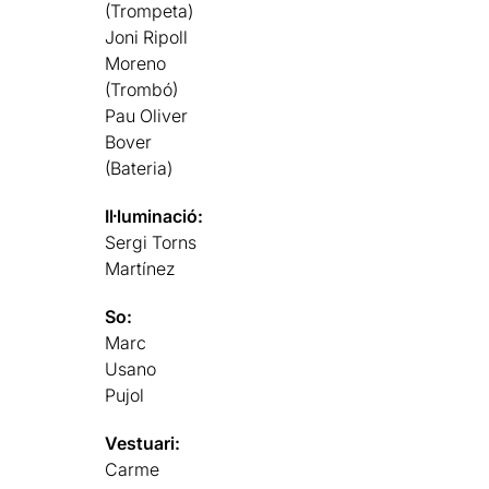
(Trompeta)
Joni Ripoll
Moreno
(Trombó)
Pau Oliver
Bover
(Bateria)
Il·luminació:
Sergi Torns
Martínez
So:
Marc
Usano
Pujol
Vestuari:
Carme