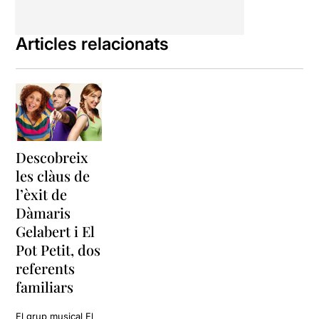
Articles relacionats
Descobreix
les clàus de
l’èxit de
Dàmaris
Gelabert i El
Pot Petit, dos
referents
familiars
El grup musical El