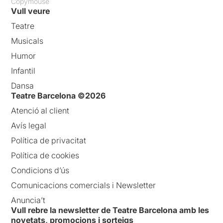
Copymouse
Vull veure
Teatre
Musicals
Humor
Infantil
Dansa
Teatre Barcelona ©2026
Atenció al client
Avís legal
Política de privacitat
Política de cookies
Condicions d’ús
Comunicacions comercials i Newsletter
Anuncia’t
Vull rebre la newsletter de Teatre Barcelona amb les
novetats, promocions i sorteigs