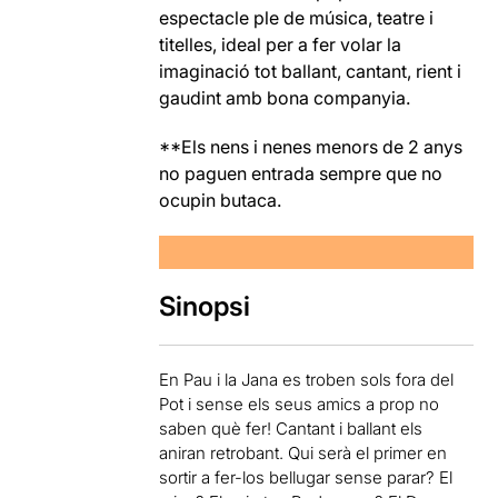
espectacle ple de música, teatre i
titelles, ideal per a fer volar la
imaginació tot ballant, cantant, rient i
gaudint amb bona companyia.
**Els nens i nenes menors de 2 anys
no paguen entrada sempre que no
ocupin butaca.
Sinopsi
En Pau i la Jana es troben sols fora del
Pot i sense els seus amics a prop no
saben què fer! Cantant i ballant els
aniran retrobant. Qui serà el primer en
sortir a fer-los bellugar sense parar? El