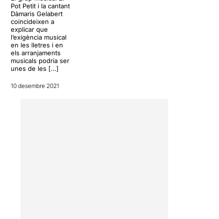
Pot Petit i la cantant
Dàmaris Gelabert
coincideixen a
explicar que
l’exigència musical
en les lletres i en
els arranjaments
musicals podria ser
unes de les […]
10 desembre 2021