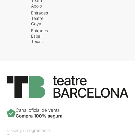
Teatre
Apolo
Entrades
Teatre
Goya
Entrades
Espai
Texas
Canal oficial de venta
Compra 100% segura
Disseny i programació: