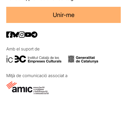
Unir-me
Amb el suport de
Mitjà de comunicació associat a