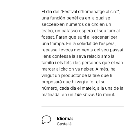
El dia del “Festival d’homenatge al circ”,
una función benèfica en la qual se
secceeixen números de circ en un
teatro, un pallasso espera el seu turn al
fossat. Faran que surti a l’escenari per
una trampa. En la soledat de l’espera,
repassa i evoca moments del seu passat
i ens confessa la seva relació amb la
família i els fets i les persones que el van
marcar al circ on va néixer. A més, ha
vingut un productor de la tele que li
proposarà que hi vagi a fer el su
número, cada dia el mateix, a la una de la
matinada, en un
late show
. Un minut.
Idioma:
Castellà