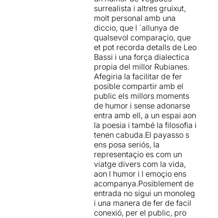
surrealista i altres gruixut,
molt personal amb una
diccio, que l ´allunya de
qualsevol comparaçio, que
et pot recorda detalls de Leo
Bassi i una força dialectica
propia del millor Rubianes.
Afegiria la facilitar de fer
posible compartir amb el
public els millors moments
de humor i sense adonarse
entra amb ell, a un espai aon
la poesia i també la filosofia i
tenen cabuda.El payasso s
ens posa seriós, la
representaçio es com un
viatge divers com la vida,
aon l humor i l emoçio ens
acompanya.Posiblement de
entrada no sigui un monoleg
i una manera de fer de facil
conexió, per el public, pro