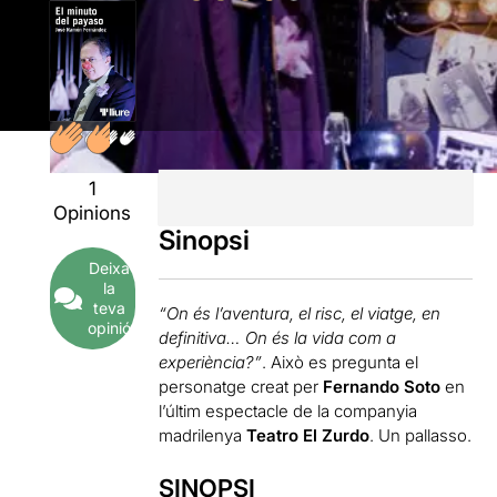
1
Opinions
Sinopsi
Deixa
la
teva
“On és l’aventura, el risc, el viatge, en
opinió
definitiva… On és la vida com a
experiència?”
. Això es pregunta el
personatge creat per
Fernando Soto
en
l’últim espectacle de la companyia
madrilenya
Teatro El Zurdo
. Un pallasso.
SINOPSI