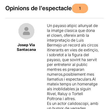
Opinions de l'espectacle
1
Un payaso atipic allunyat de
la imatge clasica que dona
el clown, ofereix amb la
interpretaçio de Luis
Josep Via
Bermejo un record als circos
Santacana
itinerants en vies de extinçio,
i sobretot a la figura del
payaso, que sovint ha servit
per entretenir al public
mentres es preparan
numeros,posiblement mes
llamatius i espectaculars.Al
mateix temps un homenatge
als inoblidables ja siguin
Rivel, Raluy o Tortell
Poltrona i altres.
Es un actor calidoscopi, amb
un humor de vegades