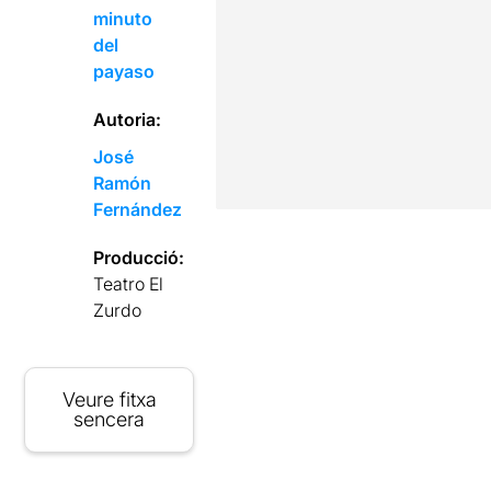
minuto
del
payaso
Autoria:
José
Ramón
Fernández
Producció:
Teatro El
Zurdo
Veure fitxa
sencera