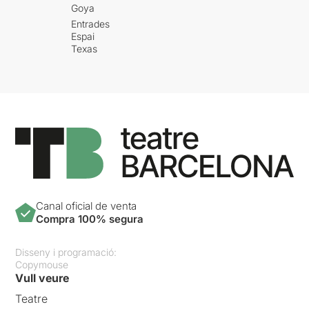
Goya
Entrades
Espai
Texas
Canal oficial de venta
Compra 100% segura
Disseny i programació:
Copymouse
Vull veure
Teatre