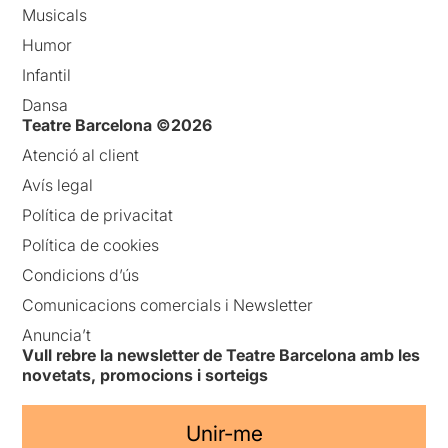
Musicals
Humor
Infantil
Dansa
Teatre Barcelona ©2026
Atenció al client
Avís legal
Política de privacitat
Política de cookies
Condicions d’ús
Comunicacions comercials i Newsletter
Anuncia’t
Vull rebre la newsletter de Teatre Barcelona amb les
novetats, promocions i sorteigs
Unir-me