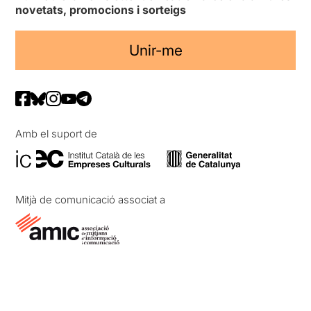
novetats, promocions i sorteigs
Unir-me
Amb el suport de
Mitjà de comunicació associat a