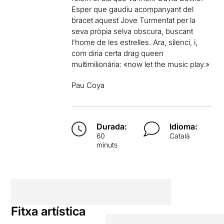
Esper que gaudiu acompanyant del
bracet aquest Jove Turmentat per la
seva pròpia selva obscura, buscant
l’home de les estrelles. Ara, silenci, i,
com diria certa drag queen
multimilionària: «now let the music play.»
Pau Coya
Durada:
Idioma:
60
Català
minuts
Fitxa artística