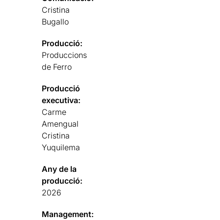
Cristina
Bugallo
Producció:
Produccions
de Ferro
Producció
executiva:
Carme
Amengual
Cristina
Yuquilema
Any de la
producció:
2026
Management: