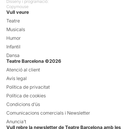
Disseny i programació:
Copymouse
Vull veure
Teatre
Musicals
Humor
Infantil
Dansa
Teatre Barcelona ©2026
Atenció al client
Avís legal
Política de privacitat
Política de cookies
Condicions d’ús
Comunicacions comercials i Newsletter
Anuncia’t
Vull rebre la newsletter de Teatre Barcelona amb les