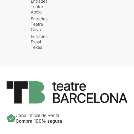
Entrades
Teatre
Apolo
Entrades
Teatre
Goya
Entrades
Espai
Texas
Canal oficial de venta
Compra 100% segura