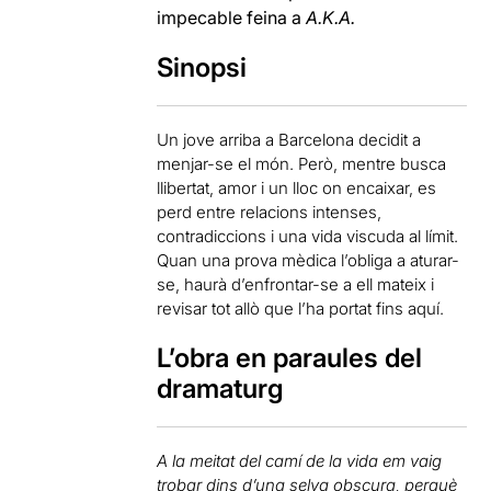
impecable feina a
A.K.A.
Sinopsi
Un jove arriba a Barcelona decidit a
menjar-se el món. Però, mentre busca
llibertat, amor i un lloc on encaixar, es
perd entre relacions intenses,
contradiccions i una vida viscuda al límit.
Quan una prova mèdica l’obliga a aturar-
se, haurà d’enfrontar-se a ell mateix i
revisar tot allò que l’ha portat fins aquí.
L’obra en paraules del
dramaturg
A la meitat del camí de la vida em vaig
trobar dins d’una selva obscura, perquè