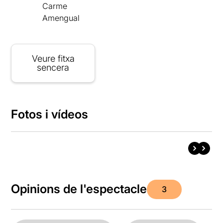
Carme
Amengual
Veure fitxa
sencera
Fotos i vídeos
Opinions de l'espectacle
3