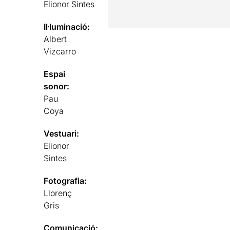
Elionor Sintes
Il·luminació:
Albert
Vizcarro
Espai
sonor:
Pau
Coya
Vestuari:
Elionor
Sintes
Fotografia:
Llorenç
Gris
Comunicació: