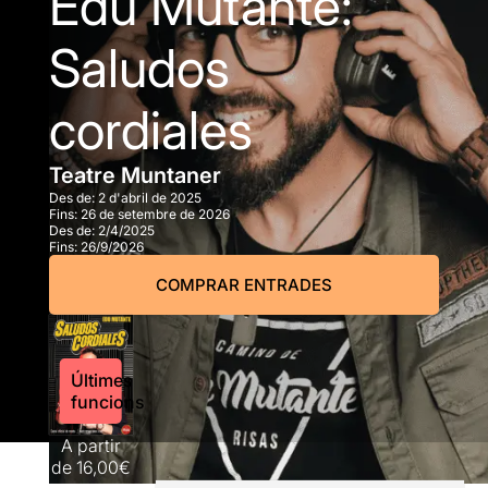
Edu Mutante:
Saludos
cordiales
Teatre Muntaner
Des de:
2 d'abril de 2025
Fins:
26 de setembre de 2026
Des de:
2/4/2025
Fins:
26/9/2026
COMPRAR ENTRADES
Últimes
funcions
A partir
de
16,00€