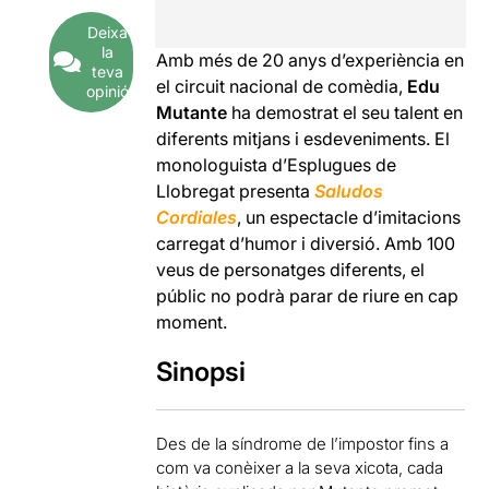
Deixa
la
Amb més de 20 anys d’experiència en
teva
el circuit nacional de comèdia,
Edu
opinió
Mutante
ha demostrat el seu talent en
diferents mitjans i esdeveniments. El
monologuista d’Esplugues de
Llobregat presenta
Saludos
Cordiales
, un espectacle d’imitacions
carregat d’humor i diversió. Amb 100
veus de personatges diferents, el
públic no podrà parar de riure en cap
moment.
Sinopsi
Des de la síndrome de l’impostor fins a
com va conèixer a la seva xicota, cada