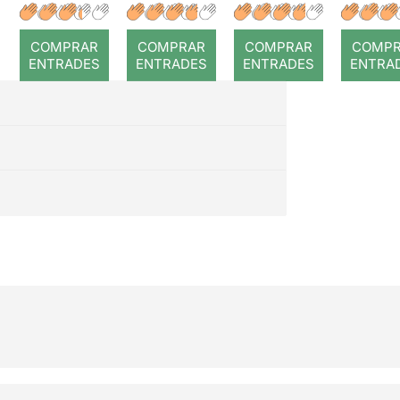
r: Temps
roj
COMPRAR
COMPRAR
COMPRAR
COMP
ENTRADES
ENTRADES
ENTRADES
ENTRA