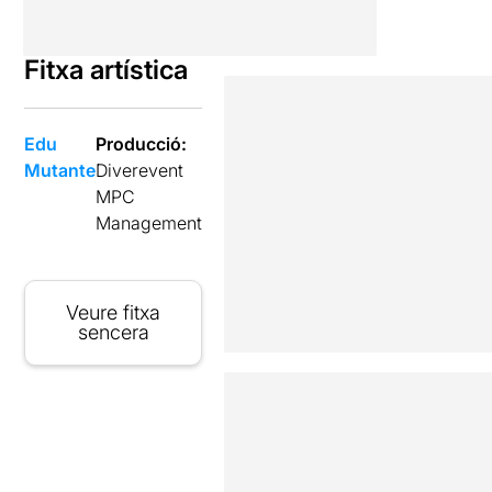
Fitxa artística
Edu
Producció:
Mutante
Diverevent
MPC
Management
Veure fitxa
sencera