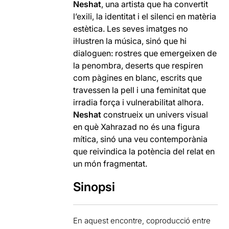
Neshat
, una artista que ha convertit
l’exili, la identitat i el silenci en matèria
estètica. Les seves imatges no
il·lustren la música, sinó que hi
dialoguen: rostres que emergeixen de
la penombra, deserts que respiren
com pàgines en blanc, escrits que
travessen la pell i una feminitat que
irradia força i vulnerabilitat alhora.
Neshat
construeix un univers visual
en què Xahrazad no és una figura
mítica, sinó una veu contemporània
que reivindica la potència del relat en
un món fragmentat.
Sinopsi
En aquest encontre, coproducció entre