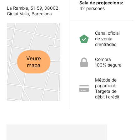
Sala de projeccions
:
La Rambla, 51-59, 08002,
42 persones
Ciutat Vella, Barcelona
Canal oficial
de venta
d'entrades
Veure
Compra
mapa
100% segura
Métode de
pagament:
Targeta de
dèbit i crèdit