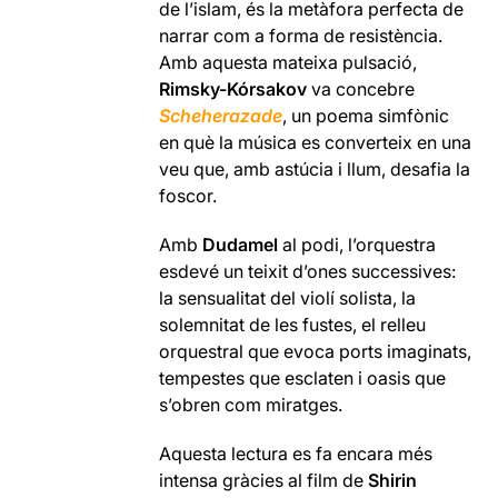
de l’islam, és la metàfora perfecta de
narrar com a forma de resistència.
Amb aquesta mateixa pulsació,
Rimsky-Kórsakov
va concebre
Scheherazade
, un poema simfònic
en què la música es converteix en una
veu que, amb astúcia i llum, desafia la
foscor.
Amb
Dudamel
al podi, l’orquestra
esdevé un teixit d’ones successives:
la sensualitat del violí solista, la
solemnitat de les fustes, el relleu
orquestral que evoca ports imaginats,
tempestes que esclaten i oasis que
s’obren com miratges.
Aquesta lectura es fa encara més
intensa gràcies al film de
Shirin