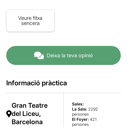
Veure fitxa
sencera
Deixa la teva opinió
Informació pràctica
Gran Teatre
Sales:
La Sala
:
2292
del Liceu,
persones
El Foyer
:
421
Barcelona
persones