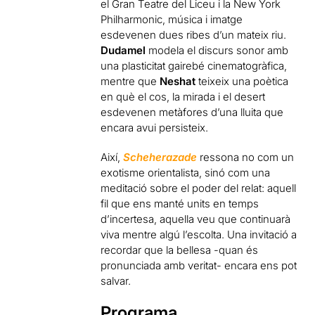
el Gran Teatre del Liceu i la New York
Philharmonic, música i imatge
esdevenen dues ribes d’un mateix riu.
Dudamel
modela el discurs sonor amb
una plasticitat gairebé cinematogràfica,
mentre que
Neshat
teixeix una poètica
en què el cos, la mirada i el desert
esdevenen metàfores d’una lluita que
encara avui persisteix.
Així,
Scheherazade
ressona no com un
exotisme orientalista, sinó com una
meditació sobre el poder del relat: aquell
fil que ens manté units en temps
d’incertesa, aquella veu que continuarà
viva mentre algú l’escolta. Una invitació a
recordar que la bellesa -quan és
pronunciada amb veritat- encara ens pot
salvar.
Programa