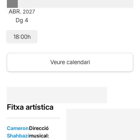
ABR.
2027
Dg
4
18:00h
Veure calendari
Fitxa artística
Cameron
Direcció
Shahbazi
musical: