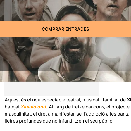
COMPRAR ENTRADES
Aquest és el nou espectacle teatral, musical i familiar de
X
batejat
Xiulalaland.
Al llarg de tretze cançons, el project
masculinitat, el dret a manifestar-se, l’addicció a les panta
lletres profundes que no infantilitzen el seu públic.