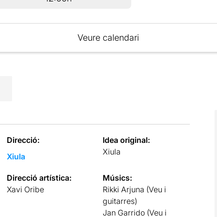
Veure calendari
Direcció:
Idea original:
Xiula
Xiula
Direcció artística:
Músics:
Xavi Oribe
Rikki Arjuna (Veu i
guitarres)
Jan Garrido (Veu i