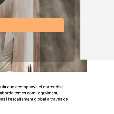
iula
que acompanya el darrer disc,
e aborda temes com l’agraïment,
lles i l’escalfament global a través de