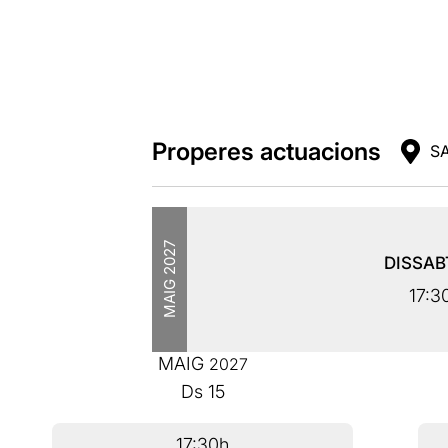
Properes actuacions
SA
2027
DISSA
MAIG
17:3
MAIG
2027
Ds
15
17:30h