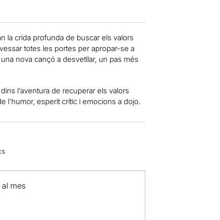
n la crida profunda de buscar els valors
avessar totes les portes per apropar-se a
e, una nova cançó a desvetllar, un pas més
dins l’aventura de recuperar els valors
 de l’humor, esperit crític i emocions a dojo.
cs
p al mes