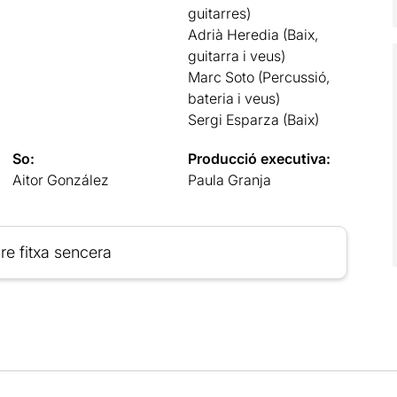
guitarres)
Adrià Heredia (Baix,
guitarra i veus)
Marc Soto (Percussió,
bateria i veus)
Sergi Esparza (Baix)
So:
Producció executiva:
Aitor González
Paula Granja
re fitxa sencera