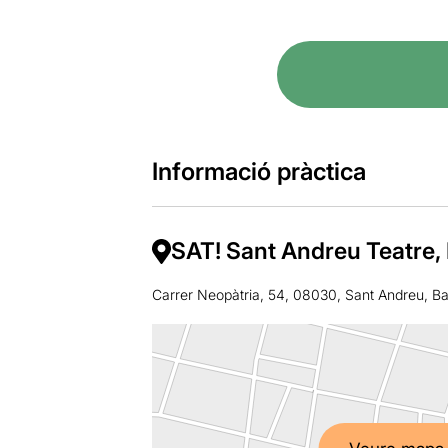
Informació pràctica
SAT! Sant Andreu Teatre,
Carrer Neopàtria, 54, 08030, Sant Andreu, B