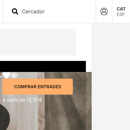
CAT
ESP
COMPRAR ENTRADES
COMPRAR ENTRADES
A partir de
12,00€